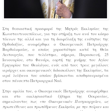
Στη θυσιαστική προσφορά της Μητρός Εκκλησίας της
Κωνσταντινουπόλεως, για την στήριξη των ανά τον κόσμο
τέκνων της αλλά και για τη διαφύλαξη της ενότητας της
Ορθοδοξίας, αναφέρθηκε ο Οικουμενικός Πατριάρχης
Βαρθολομαίος, ο οποίος χοροστάτησε κατά τη Θεία
Λειτουργία, που τελέστηκε, σήμερα, Παρασκευή, 25
Ιανουαρίου, στο Φανάρι, εορτή της μνήμης του Αγίου
Γρηγορίου του Θεολόγου, ενός από τους τρεις μεγάλους
ιεράρχες και οικουμενικούς διδασκάλους της Εκκλησίας, τα
ιερά λείψανα του οποίου βρίσκονται αποθησαυρισμένα
στον πάνσεπτο Πατριαρχικό Ναό.
Στην ομιλία του, ο Οικουμενικός Πατριάρχης αναφέρθηκε
και στο εκκλησιαστικό ζήτημα της Ουκρανίας,
σημειώνοντας πως
«το Οικουμενικόν Πατριαρχείον, ως
πρωτεύθυνος και πρωτόθρονος Εκκλησία, με την πείραν και