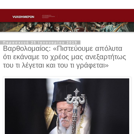
Παρασκευή 25 Ιανουαρίου 2019
Βαρθολομαίος: «Πιστεύουμε απόλυτα
ότι εκάναμε το χρέος μας ανεξαρτήτως
του τι λέγεται και του τι γράφεται»