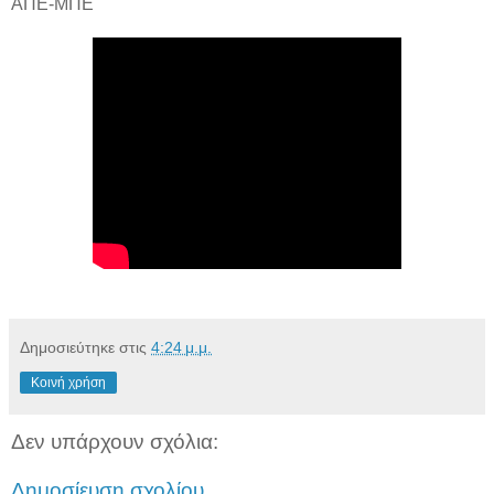
ΑΠΕ-ΜΠΕ
Δημοσιεύτηκε στις
4:24 μ.μ.
Κοινή χρήση
Δεν υπάρχουν σχόλια:
Δημοσίευση σχολίου