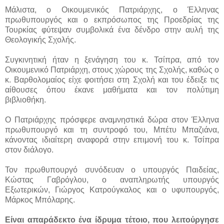
Μάλιστα, ο Οικουμενικός Πατριάρχης, ο Έλληνας
πρωθυπουργός και ο εκπρόσωπος της Προεδρίας της
Τουρκίας φύτεψαν συμβολικά ένα δένδρο στην αυλή της
Θεολογικής Σχολής.
Συγκινητική ήταν η ξενάγηση του κ. Τσίπρα, από τον
Οικουμενικό Πατριάρχη, στους χώρους της Σχολής, καθώς ο
κ. Βαρθολομαίος είχε φοιτήσει στη Σχολή και του έδειξε τις
αίθουσες όπου έκανε μαθήματα και τον πολύτιμη
βιβλιοθήκη.
Ο Πατριάρχης πρόσφερε αναμνηστικά δώρα στον Έλληνα
πρωθυπουργό και τη συντροφό του, Μπέτυ Μπαζιάνα,
κάνοντας ιδιαίτερη αναφορά στην επιμονή του κ. Τσίπρα
στον διάλογο.
Τον πρωθυπουργό συνόδευαν ο υπουργός Παιδείας,
Κώστας Γαβρόγλου, ο αναπληρωτής υπουργός
Εξωτερικών, Γιώργος Κατρούγκαλος και ο υφυπουργός,
Μάρκος Μπόλαρης.
Είναι απαράδεκτο ένα ίδρυμα τέτοιο, που λειτούργησε