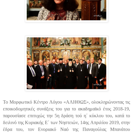
Το Μορφωτικό Κέντρο Λόγου «ΑΛΗΘΩΣ», ολοκληρώνοντας τις
εποικοδομητικές συνάξεις του για το ακαδημαϊκό έτος 2018-19,
παρουσίασε επιτυχώς την 5η δράση τού η΄ κύκλου του, κατά το
δειλινό της Κυριακής Ε΄ των Νηστειών, 14ης Απριλίου 2019, στην
έδρα του, τον Ενοριακό Ναό της Παναγούλας Μπανάτου