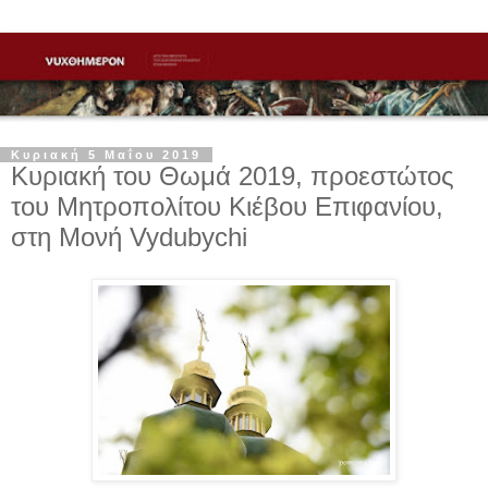
Κυριακή 5 Μαΐου 2019
Κυριακή του Θωμά 2019, προεστώτος
του Μητροπολίτου Κιέβου Επιφανίου,
στη Μονή Vydubychi