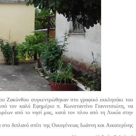
ανίου Ζακύνθου συγκεντρώθηκαν στο γραφικό εκκλησάκι του
υπό τον καλό Εφημέριο π. Κωνσταντίνο Γιαννιτσιώτη, να
ρέων από το νησί μας, κατά τον πλου από τη Λυκία στην
ο διπλανό σπίτι της Οικογένειας Ιωάννη και Αικατερίνης