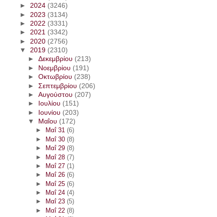
►
2024
(3246)
►
2023
(3134)
►
2022
(3331)
►
2021
(3342)
►
2020
(2756)
▼
2019
(2310)
►
Δεκεμβρίου
(213)
►
Νοεμβρίου
(191)
►
Οκτωβρίου
(238)
►
Σεπτεμβρίου
(206)
►
Αυγούστου
(207)
►
Ιουλίου
(151)
►
Ιουνίου
(203)
▼
Μαΐου
(172)
►
Μαΐ 31
(6)
►
Μαΐ 30
(8)
►
Μαΐ 29
(8)
►
Μαΐ 28
(7)
►
Μαΐ 27
(1)
►
Μαΐ 26
(6)
►
Μαΐ 25
(6)
►
Μαΐ 24
(4)
►
Μαΐ 23
(5)
►
Μαΐ 22
(8)