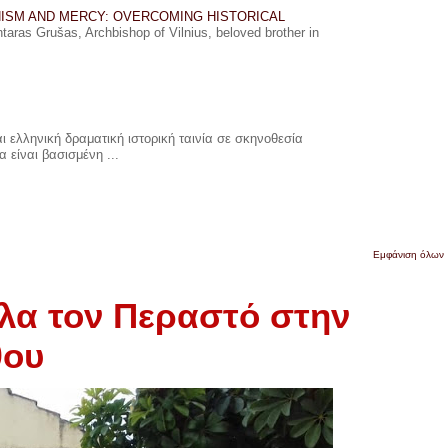
ISM AND MERCY: OVERCOMING HISTORICAL
ras Grušas, Archbishop of Vilnius, beloved brother in
 ελληνική δραματική ιστορική ταινία σε σκηνοθεσία
 είναι βασισμένη ...
Εμφάνιση όλων
όλα τον Περαστό στην
θου