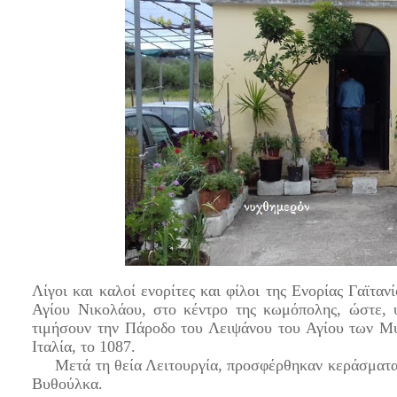
Λίγοι και καλοί ενορίτες και φίλοι της Ενορίας Γαϊτ
Αγίου Νικολάου, στο κέντρο της κωμόπολης, ώστε, 
τιμήσουν την Πάροδο του Λειψάνου του Αγίου των Μυ
Ιταλία, το 1087.
Μετά τη θεία Λειτουργία, προσφέρθηκαν κεράσματα στ
Βυθούλκα.