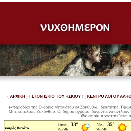
{
ΑΡΧΙΚΗ
} {
ΣΤΟΝ ΙΣΚΙΟ ΤΟΥ ΗΣΚΙΟΥ
} {
ΚΕΝΤΡΟ ΛΟΓΟΥ ΑΛΗ
e-περιοδικό της Ενορίας Μπανάτου εν Ζακύνθω. Ιδιοκτήτης:
Πρωτ
Μητροπόλεως Ζακύνθου.
Οι δημοσιογράφοι δύνανται να αντλούν
ιδιοκτησία προστατεύεται 
καιρός Βανάτο