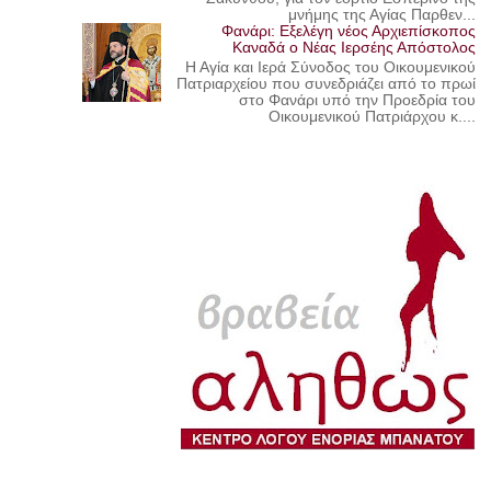
μνήμης της Αγίας Παρθεν...
Φανάρι: Εξελέγη νέος Αρχιεπίσκοπος
Καναδά ο Νέας Ιερσέης Απόστολος
Η Αγία και Ιερά Σύνοδος του Οικουμενικού
Πατριαρχείου που συνεδριάζει από το πρωί
στο Φανάρι υπό την Προεδρία του
Οικουμενικού Πατριάρχου κ....