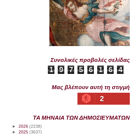
Συνολικές προβολές σελίδας
1
9
7
5
6
1
6
4
Μας βλέπουν αυτή τη στιγμή
2
ΤΑ ΜΗΝΑΙΑ ΤΩΝ ΔΗΜΟΣΙΕΥΜΑΤΩΝ
►
2026
(2238)
►
2025
(3637)