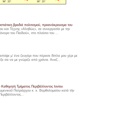
στιάτικη βραδιά πολιτισμού, προανάκρουσμα του
υ και Τέχνης «Αληθώς», σε συνεργασία με την
ιρο του Παιδιού», στο πλαίσιο του ...
πόψε μ’ ένα ζευγάρι που πέρασε δίπλα μου χέρι με
αξε σα να με γνώριζε από χρόνια. Αναζ...
ο Καθηγητή Τμήματος Περιβάλλοντος Ιονίου
ουμενικοῦ Πατριάρχου κ. κ. Βαρθολομαίου κατά τήν
Περιβάλλοντος...