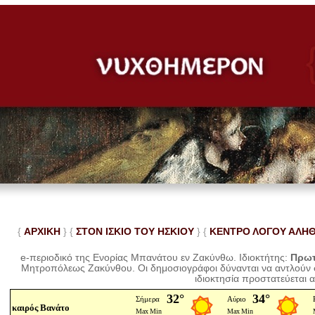
{
ΑΡΧΙΚΗ
} {
ΣΤΟΝ ΙΣΚΙΟ ΤΟΥ ΗΣΚΙΟΥ
} {
ΚΕΝΤΡΟ ΛΟΓΟΥ ΑΛΗ
e-περιοδικό της Ενορίας Μπανάτου εν Ζακύνθω. Ιδιοκτήτης:
Πρωτ
Μητροπόλεως Ζακύνθου.
Οι δημοσιογράφοι δύνανται να αντλούν
ιδιοκτησία προστατεύεται 
καιρός Βανάτο