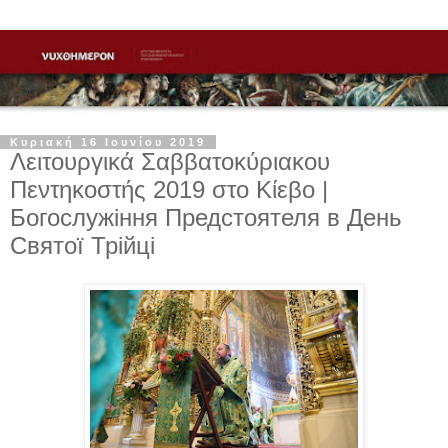
Κυριακή 16 Ιουνίου 2019
Λειτουργικά Σαββατοκύριακου
Πεντηκοστής 2019 στο Κίεβο |
Богослужіння Предстоятеля в День
Святої Трійці