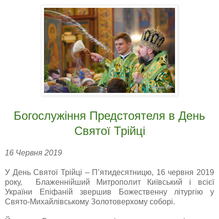
Богослужіння Предстоятеля в День
Святої Трійці
16 Червня 2019
У День Святої Трійці – П’ятидесятницю, 16 червня 2019
року, Блаженнійший Митрополит Київський і всієї
України Епіфаній звершив Божественну літургію у
Свято-Михайлівському Золотоверхому соборі.