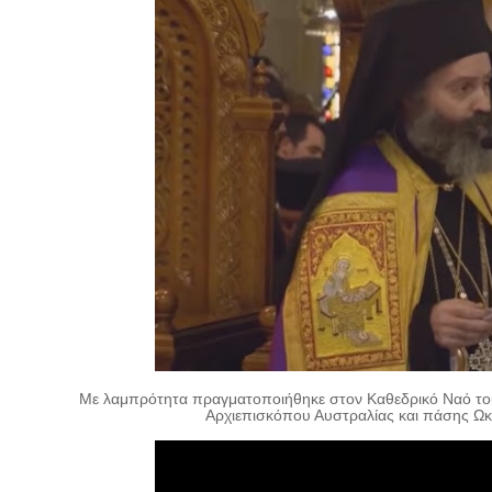
Με λαμπρότητα πραγματοποιήθηκε στον Καθεδρικό Ναό του
Αρχιεπισκόπου Αυστραλίας και πάσης Ωκεαν