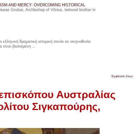
ISM AND MERCY: OVERCOMING HISTORICAL
ras Grušas, Archbishop of Vilnius, beloved brother in
 ελληνική δραματική ιστορική ταινία σε σκηνοθεσία
 είναι βασισμένη ...
Εμφάνιση όλων
ιεπισκόπου Αυστραλίας
λίτου Σιγκαπούρης,