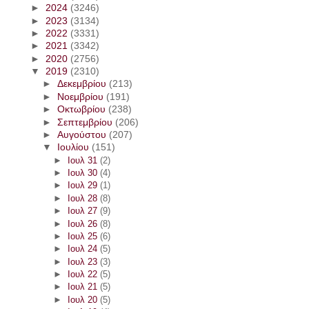
►
2024
(3246)
►
2023
(3134)
►
2022
(3331)
►
2021
(3342)
►
2020
(2756)
▼
2019
(2310)
►
Δεκεμβρίου
(213)
►
Νοεμβρίου
(191)
►
Οκτωβρίου
(238)
►
Σεπτεμβρίου
(206)
►
Αυγούστου
(207)
▼
Ιουλίου
(151)
►
Ιουλ 31
(2)
►
Ιουλ 30
(4)
►
Ιουλ 29
(1)
►
Ιουλ 28
(8)
►
Ιουλ 27
(9)
►
Ιουλ 26
(8)
►
Ιουλ 25
(6)
►
Ιουλ 24
(5)
►
Ιουλ 23
(3)
►
Ιουλ 22
(5)
►
Ιουλ 21
(5)
►
Ιουλ 20
(5)