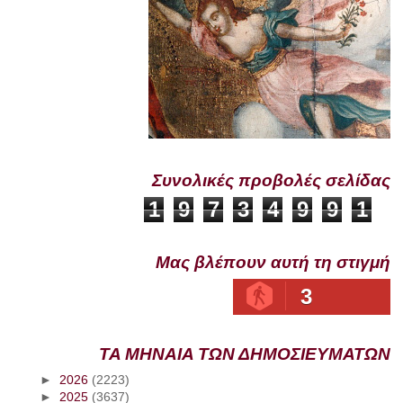
Συνολικές προβολές σελίδας
1
9
7
3
4
9
9
1
Μας βλέπουν αυτή τη στιγμή
3
ΤΑ ΜΗΝΑΙΑ ΤΩΝ ΔΗΜΟΣΙΕΥΜΑΤΩΝ
►
2026
(2223)
►
2025
(3637)