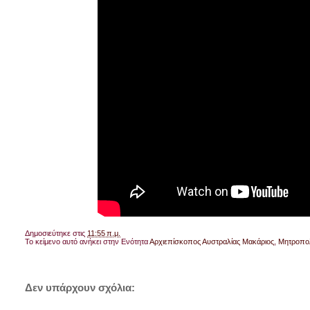
Δημοσιεύτηκε στις
11:55 π.μ.
Το κείμενο αυτό ανήκει στην Ενότητα
Αρχιεπίσκοπος Αυστραλίας Μακάριος
,
Μητροπολ
Δεν υπάρχουν σχόλια: