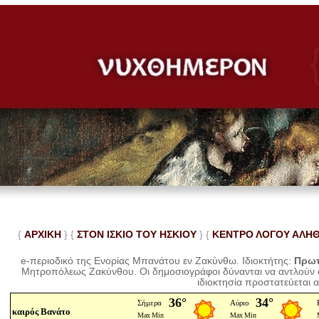
{
ΑΡΧΙΚΗ
} {
ΣΤΟΝ ΙΣΚΙΟ ΤΟΥ ΗΣΚΙΟΥ
} {
ΚΕΝΤΡΟ ΛΟΓΟΥ ΑΛΗ
e-περιοδικό της Ενορίας Μπανάτου εν Ζακύνθω. Ιδιοκτήτης:
Πρωτ
Μητροπόλεως Ζακύνθου.
Οι δημοσιογράφοι δύνανται να αντλούν
ιδιοκτησία προστατεύεται 
καιρός Βανάτο