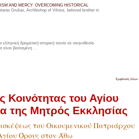
ISM AND MERCY: OVERCOMING HISTORICAL
ras Grušas, Archbishop of Vilnius, beloved brother in
 ελληνική δραματική ιστορική ταινία σε σκηνοθεσία
 είναι βασισμένη ...
Εμφάνιση όλων
ς Κοινότητας του Αγίου
α της Μητρός Εκκλησίας
Επισκέψεως του Οικουμενικού Πατριάρχου
Αγίου Όρους στον Άθω