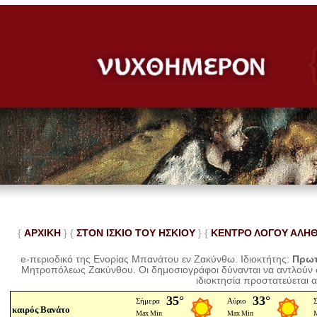
{
ΑΡΧΙΚΗ
} {
ΣΤΟΝ ΙΣΚΙΟ ΤΟΥ ΗΣΚΙΟΥ
} {
ΚΕΝΤΡΟ ΛΟΓΟΥ ΑΛΗ
e-περιοδικό της Ενορίας Μπανάτου εν Ζακύνθω. Ιδιοκτήτης:
Πρωτ
Μητροπόλεως Ζακύνθου.
Οι δημοσιογράφοι δύνανται να αντλούν
ιδιοκτησία προστατεύεται 
καιρός Βανάτο