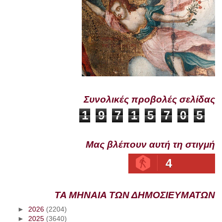
Συνολικές προβολές σελίδας
1
9
7
1
5
7
0
5
Μας βλέπουν αυτή τη στιγμή
4
ΤΑ ΜΗΝΑΙΑ ΤΩΝ ΔΗΜΟΣΙΕΥΜΑΤΩΝ
►
2026
(2204)
►
2025
(3640)