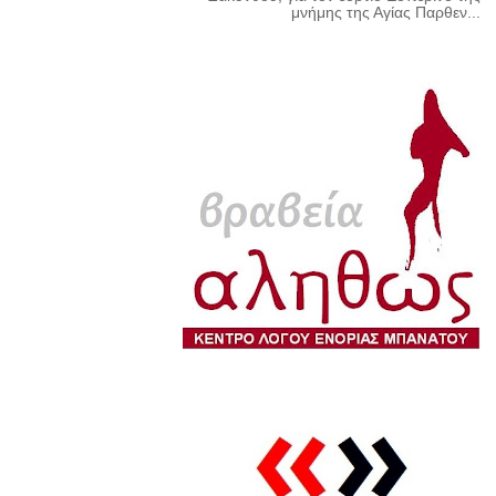
μνήμης της Αγίας Παρθεν...