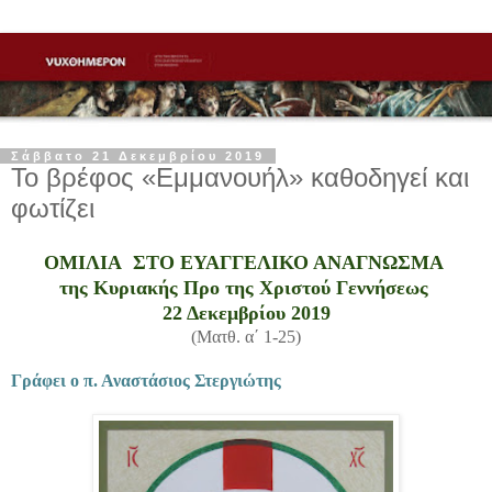
Σάββατο 21 Δεκεμβρίου 2019
Το βρέφος «Εμμανουήλ» καθοδηγεί και
φωτίζει
ΟΜΙΛΙΑ ΣΤΟ ΕΥΑΓΓΕΛΙΚΟ ΑΝΑΓΝΩΣΜΑ
της Κυριακής Προ της Χριστού Γεννήσεως
22 Δεκεμβρίου 2019
(Ματθ. α΄ 1-25)
Γράφει ο π. Αναστάσιος Στεργιώτης