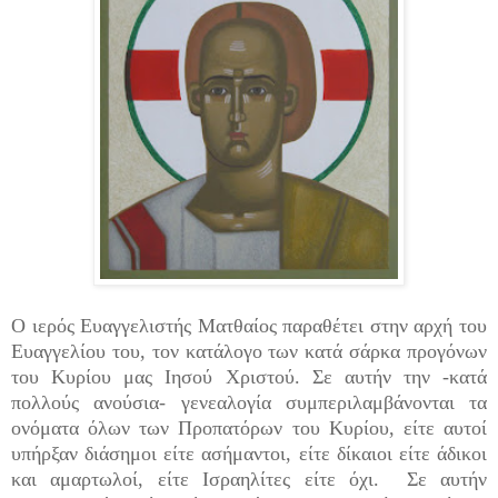
Ο ιερός Ευαγγελιστής Ματθαίος παραθέτει στην αρχή του
Ευαγγελίου του, τον κατάλογο των κατά σάρκα προγόνων
του Κυρίου μας Ιησού Χριστού. Σε αυτήν την -κατά
πολλούς ανούσια- γενεαλογία συμπεριλαμβάνονται τα
ονόματα όλων των Προπατόρων του Κυρίου, είτε αυτοί
υπήρξαν διάσημοι είτε ασήμαντοι, είτε δίκαιοι είτε άδικοι
και αμαρτωλοί, είτε Ισραηλίτες είτε όχι. Σε αυτήν