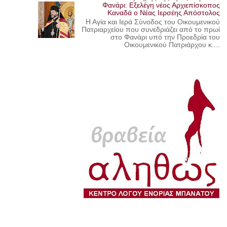
Φανάρι: Εξελέγη νέος Αρχιεπίσκοπος
Καναδά ο Νέας Ιερσέης Απόστολος
Η Αγία και Ιερά Σύνοδος του Οικουμενικού
Πατριαρχείου που συνεδριάζει από το πρωί
στο Φανάρι υπό την Προεδρία του
Οικουμενικού Πατριάρχου κ....