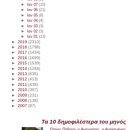
►
Ιαν 07
(10)
►
Ιαν 06
(21)
►
Ιαν 05
(8)
►
Ιαν 04
(4)
►
Ιαν 03
(3)
►
Ιαν 02
(3)
►
Ιαν 01
(13)
►
2019
(2310)
►
2018
(1798)
►
2017
(1434)
►
2016
(1699)
►
2015
(1539)
►
2014
(1284)
►
2013
(635)
►
2012
(413)
►
2011
(438)
►
2010
(307)
►
2009
(231)
►
2008
(138)
►
2007
(87)
Τα 10 δημοφιλέστερα του μηνός
Όσιος Παΐσιος ο Αγιορείτης, ο Αγιασμένος