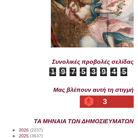
Συνολικές προβολές σελίδας
1
9
7
5
3
9
4
5
Μας βλέπουν αυτή τη στιγμή
3
ΤΑ ΜΗΝΑΙΑ ΤΩΝ ΔΗΜΟΣΙΕΥΜΑΤΩΝ
►
2026
(2237)
►
2025
(3637)