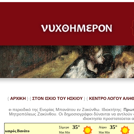
{
ΑΡΧΙΚΗ
} {
ΣΤΟΝ ΙΣΚΙΟ ΤΟΥ ΗΣΚΙΟΥ
} {
ΚΕΝΤΡΟ ΛΟΓΟΥ ΑΛΗ
e-περιοδικό της Ενορίας Μπανάτου εν Ζακύνθω. Ιδιοκτήτης:
Πρωτ
Μητροπόλεως Ζακύνθου.
Οι δημοσιογράφοι δύνανται να αντλούν
ιδιοκτησία προστατεύεται 
καιρός Βανάτο