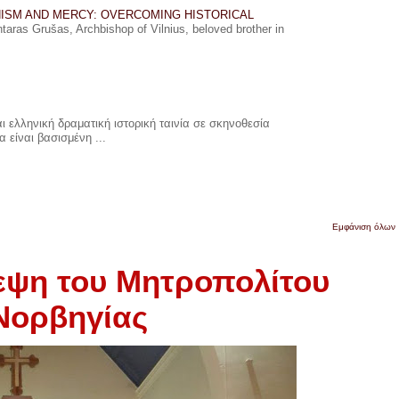
ISM AND MERCY: OVERCOMING HISTORICAL
ras Grušas, Archbishop of Vilnius, beloved brother in
 ελληνική δραματική ιστορική ταινία σε σκηνοθεσία
 είναι βασισμένη ...
Εμφάνιση όλων
εψη του Μητροπολίτου
Νορβηγίας