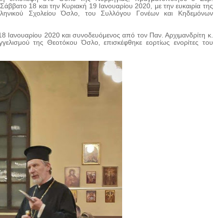
άββατο 18 και την Κυριακή 19 Ιανουαρίου 2020, με την ευκαιρία της
λληνικού Σχολείου Όσλο, του Συλλόγου Γονέων και Κηδεμόνων
.
 Ιανουαρίου 2020 και συνοδευόμενος από τον Παν. Αρχιμανδρίτη κ.
γελισμού της Θεοτόκου Όσλο, επισκέφθηκε εορτίως ενορίτες του