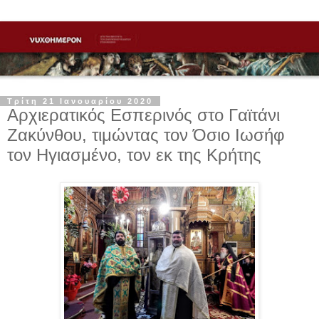
Τρίτη 21 Ιανουαρίου 2020
Αρχιερατικός Εσπερινός στο Γαϊτάνι
Ζακύνθου, τιμώντας τον Όσιο Ιωσήφ
τον Ηγιασμένο, τον εκ της Κρήτης