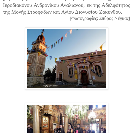
Ιεροδιακόνου Ανδρονίκου Αγαλιανού, εκ της Αδελφότητος
της Μονής Στροφάδων και Αγίου Διονυσίου Ζακύνθου.
[Φωτογραφίες; Σπύρος Νέγκας]