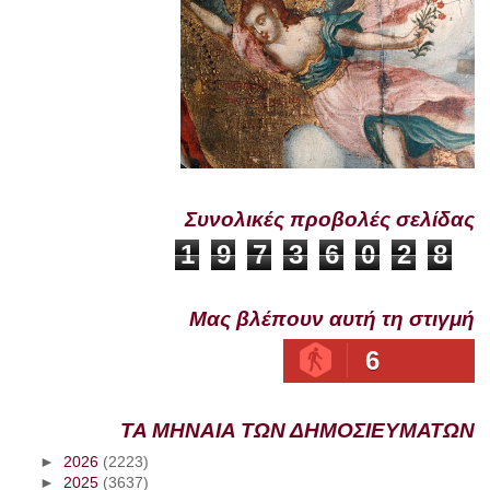
Συνολικές προβολές σελίδας
1
9
7
3
6
0
2
8
Μας βλέπουν αυτή τη στιγμή
6
ΤΑ ΜΗΝΑΙΑ ΤΩΝ ΔΗΜΟΣΙΕΥΜΑΤΩΝ
►
2026
(2223)
►
2025
(3637)