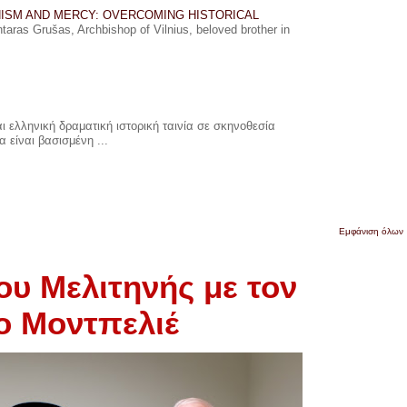
ISM AND MERCY: OVERCOMING HISTORICAL
ras Grušas, Archbishop of Vilnius, beloved brother in
 ελληνική δραματική ιστορική ταινία σε σκηνοθεσία
 είναι βασισμένη ...
Εμφάνιση όλων
υ Μελιτηνής με τον
ο Μοντπελιέ