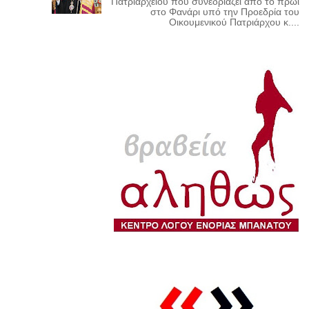
Πατριαρχείου που συνεδριάζει από το πρωί
στο Φανάρι υπό την Προεδρία του
Οικουμενικού Πατριάρχου κ....