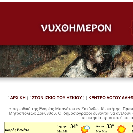
{
ΑΡΧΙΚΗ
} {
ΣΤΟΝ ΙΣΚΙΟ ΤΟΥ ΗΣΚΙΟΥ
} {
ΚΕΝΤΡΟ ΛΟΓΟΥ ΑΛΗ
e-περιοδικό της Ενορίας Μπανάτου εν Ζακύνθω. Ιδιοκτήτης:
Πρωτ
Μητροπόλεως Ζακύνθου.
Οι δημοσιογράφοι δύνανται να αντλούν
ιδιοκτησία προστατεύεται 
καιρός Βανάτο