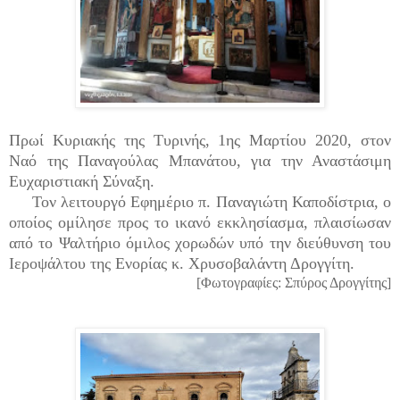
Πρωί Κυριακής της Τυρινής, 1ης Μαρτίου 2020, στον
Ναό της Παναγούλας Μπανάτου, για την Αναστάσιμη
Ευχαριστιακή Σύναξη.
Τον λειτουργό Εφημέριο π. Παναγιώτη Καποδίστρια, ο
οποίος ομίλησε προς το ικανό εκκλησίασμα, πλαισίωσαν
από το Ψαλτήριο όμιλος χορωδών υπό την διεύθυνση του
Ιεροψάλτου της Ενορίας κ. Χρυσοβαλάντη Δρογγίτη.
[Φωτογραφίες: Σπύρος Δρογγίτης]