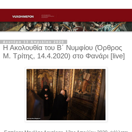
Δευτέρα 13 Απριλίου 2020
Η Ακολουθία του Β΄ Νυμφίου (Όρθρος
Μ. Τρίτης, 14.4.2020) στο Φανάρι [live]