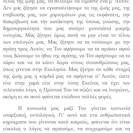
τέλος της ζωής μας, να θέλουμε να είμαστε ένα μ’ Αυτόν.
Δεν μας ζήτησε να εγκαταλείψουμε τα της ζωής μας, της
επιβίωσής μας, των χαρισμάτων μας τις εκφάνσεις, την
διακρίβωση και την κατάκτηση της όποιας γνώσης, την
δημιουργικότητα που μας ανοίγει μονοπάτια μικρής
ευτυχίας. Μας ζήτησε όμως αυτά να μην είναι το τέλος
των επιλογών μας. Μας ζήτησε να τα ντύσουμε με την
αγάπη προς Αυτόν, να Τον αφήσουμε να τα αγιάσει αφού
τους δώσουμε το ήθος της αγάπης, να Τον αφήσουμε να τα
πάρει και να τα κάνει δώρα στους συνανθρώπους μας,
όπως γίνεται στην Εκκλησία. Μας ζήτησε σε κάθε στιγμή
της ζωής μας η καρδιά μας να αφήνεται σ’ Αυτόν, ώστε
είτε στην χαρά είτε στην λύπη Εκείνος να έχει τον
τελευταίο λόγο, η Πρόνοιά Του να σώζει και να λυτρώνει,
ακόμη κι αν αυτό φαίνεται επώδυνο πολλές φορές.
Η κοινωνία μας μαζί Του γίνεται κοινωνία
υπαρξιακή, οντολογική. Γι’ αυτό και στα ανθρωπιστικά
κηρύγματα που γίνονται κατά καιρούς, φαίνεται ότι είναι
εύκολος ο λόγος να αγαπούμε, να συγχωρούμε και να