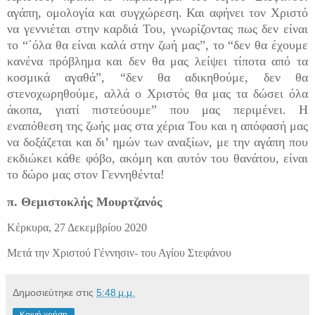
αγάπη, ομολογία και συγχώρεση. Και αφήνει τον Χριστό
να γεννιέται στην καρδιά Του, γνωρίζοντας πως δεν είναι
το “΄όλα θα είναι καλά στην ζωή μας”, το “δεν θα έχουμε
κανένα πρόβλημα και δεν θα μας λείψει τίποτα από τα
κοσμικά αγαθά”, “δεν θα αδικηθούμε, δεν θα
στενοχωρηθούμε, αλλά ο Χριστός θα μας τα δώσει όλα
άκοπα, γιατί πιστεύουμε” που μας περιμένει. Η
εναπόθεση της ζωής μας στα χέρια Του και η απόφασή μας
να δοξάζεται και δι’ ημών των αναξίων, με την αγάπη που
εκδιώκει κάθε φόβο, ακόμη και αυτόν του θανάτου, είναι
το δώρο μας στον Γεννηθέντα!
π. Θεμιστοκλής Μουρτζανός
Κέρκυρα, 27 Δεκεμβρίου 2020
Μετά την Χριστού Γέννησιν- του Αγίου Στεφάνου
Δημοσιεύτηκε στις
5:48 μ.μ.