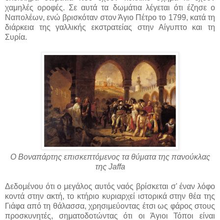
χαμηλές οροφές. Σε αυτά τα δωμάτια λέγεται ότι έζησε ο
Ναπολέων, ενώ βρισκόταν στον Άγιο Πέτρο το 1799, κατά τη
διάρκεια της γαλλικής εκστρατείας στην Αίγυπτο και τη
Συρία.
Ο Βοναπάρτης επισκεπτόμενος τα θύματα της πανούκλας
της Jaffa
Δεδομένου ότι ο μεγάλος αυτός ναός βρίσκεται σ' έναν λόφο
κοντά στην ακτή, το κτήριο κυριαρχεί ιστορικά στην θέα της
Γιάφα από τη θάλασσα, χρησιμεύοντας έτσι ως φάρος στους
προσκυνητές, σηματοδοτώντας ότι οι Άγιοι Τόποι είναι