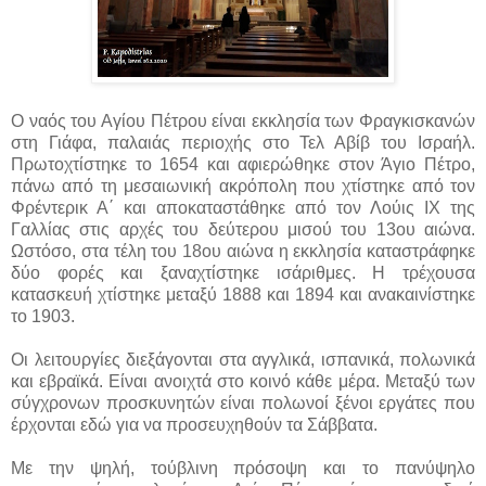
Ο ναός του Αγίου Πέτρου είναι εκκλησία των Φραγκισκανών
στη Γιάφα, παλαιάς περιοχής στο Τελ Αβίβ του Ισραήλ.
Πρωτοχτίστηκε το 1654 και αφιερώθηκε στον Άγιο Πέτρο,
πάνω από τη μεσαιωνική ακρόπολη που χτίστηκε από τον
Φρέντερικ Α΄ και αποκαταστάθηκε από τον Λούις ΙΧ της
Γαλλίας στις αρχές του δεύτερου μισού του 13ου αιώνα.
Ωστόσο, στα τέλη του 18ου αιώνα η εκκλησία καταστράφηκε
δύο φορές και ξαναχτίστηκε ισάριθμες. Η τρέχουσα
κατασκευή χτίστηκε μεταξύ 1888 και 1894 και ανακαινίστηκε
το 1903.
Οι λειτουργίες διεξάγονται στα αγγλικά, ισπανικά, πολωνικά
και εβραϊκά. Είναι ανοιχτά στο κοινό κάθε μέρα. Μεταξύ των
σύγχρονων προσκυνητών είναι πολωνοί ξένοι εργάτες που
έρχονται εδώ για να προσευχηθούν τα Σάββατα.
Με την ψηλή, τούβλινη πρόσοψη και το πανύψηλο