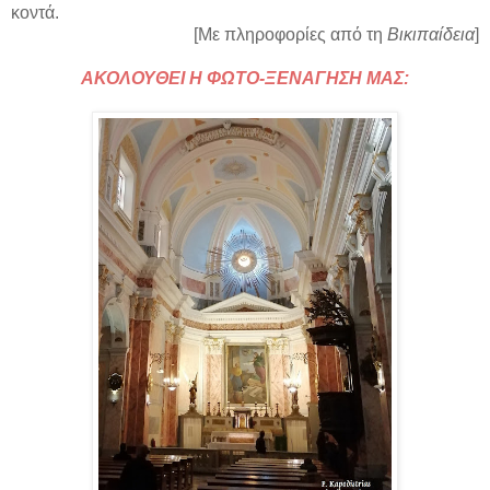
κοντά.
[Με πληροφορίες από τη
Βικιπαίδεια
]
ΑΚΟΛΟΥΘΕΙ Η ΦΩΤΟ-ΞΕΝΑΓΗΣΗ ΜΑΣ: