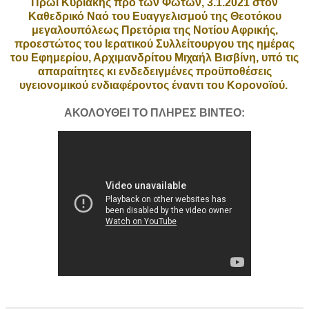
Πρωί Κυριακής προ των Φώτων, 3.1.2021 στον
Καθεδρικό Ναό του Ευαγγελισμού της Θεοτόκου
μεγαλουπόλεως Πρετόρια της Νοτίου Αφρικής,
προεστώτος του Ιερατικού Συλλείτουργου της ημέρας
του Εφημερίου, Αρχιμανδρίτου Μιχαήλ Βισβίνη, υπό τις
απαραίτητες κι ενδεδειγμένες προϋποθέσεις
υγειονομικού ενδιαφέροντος έναντι του Κορονοϊού.
ΑΚΟΛΟΥΘΕΙ ΤΟ ΠΛΗΡΕΣ ΒΙΝΤΕΟ: