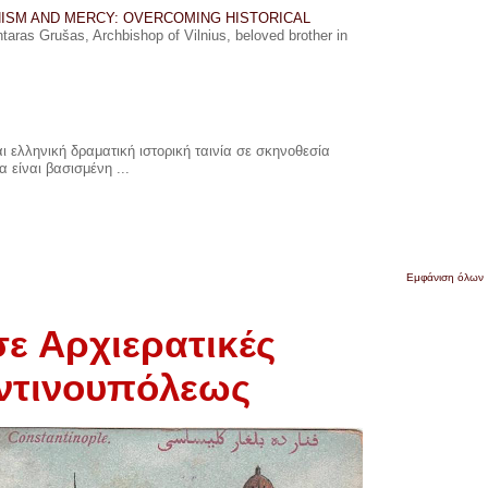
ISM AND MERCY: OVERCOMING HISTORICAL
ras Grušas, Archbishop of Vilnius, beloved brother in
 ελληνική δραματική ιστορική ταινία σε σκηνοθεσία
 είναι βασισμένη ...
Εμφάνιση όλων
ε Αρχιερατικές
αντινουπόλεως