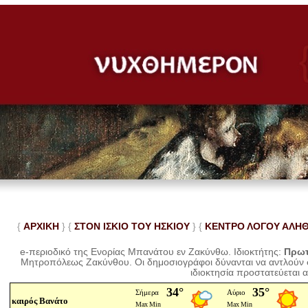
{
ΑΡΧΙΚΗ
} {
ΣΤΟΝ ΙΣΚΙΟ ΤΟΥ ΗΣΚΙΟΥ
} {
ΚΕΝΤΡΟ ΛΟΓΟΥ ΑΛΗ
e-περιοδικό της Ενορίας Μπανάτου εν Ζακύνθω. Ιδιοκτήτης:
Πρωτ
Μητροπόλεως Ζακύνθου.
Οι δημοσιογράφοι δύνανται να αντλούν
ιδιοκτησία προστατεύεται 
καιρός Βανάτο