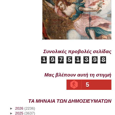
Συνολικές προβολές σελίδας
1
9
7
5
1
3
9
8
Μας βλέπουν αυτή τη στιγμή
5
ΤΑ ΜΗΝΑΙΑ ΤΩΝ ΔΗΜΟΣΙΕΥΜΑΤΩΝ
►
2026
(2236)
►
2025
(3637)