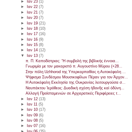
►
Ιαν 23
(1)
►
Ιαν 22
(7)
►
Ιαν 21
(7)
►
Ιαν 20
(7)
►
Ιαν 19
(21)
►
Ιαν 18
(10)
►
Ιαν 17
(16)
►
Ιαν 16
(9)
►
Ιαν 15
(8)
►
Ιαν 14
(12)
▼
Ιαν 13
(7)
π. Π. Καποδίστριας: “Η συμβολή της βιβλικής έννοια...
Γνωριμία με τον μακαριστό π. Αυγουστίνο Μύρου (+28...
Στην πόλη Uzhhorod της Υπερκαρπαθίας η Αυτοκέφαλη ...
Ψήφισμα Συνδέσμου Μουσικοφίλων Πέραν για τον Άρχον...
Η Αυτοκέφαλη Εκκλησία της Ουκρανίας λειτουργούσα σ...
Ναυπάκτου Ἱερόθεος: Δυαδικὴ σχέση ἡδονῆς καὶ ὀδύνη...
Αλλαγή Προϊσταμενιών σε Αρχιερατικές Περιφέρειες τ...
►
Ιαν 12
(13)
►
Ιαν 11
(5)
►
Ιαν 10
(17)
►
Ιαν 09
(6)
►
Ιαν 08
(5)
►
Ιαν 07
(16)
►
Ιαν 06
(35)