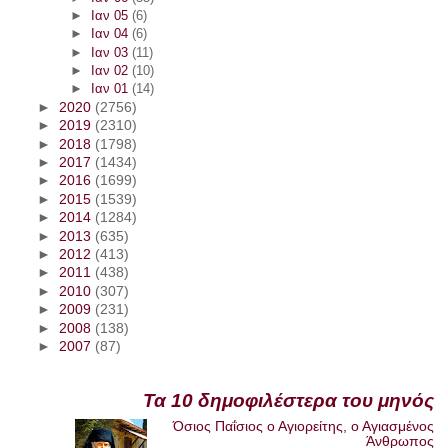
►
Ιαν 05
(6)
►
Ιαν 04
(6)
►
Ιαν 03
(11)
►
Ιαν 02
(10)
►
Ιαν 01
(14)
►
2020
(2756)
►
2019
(2310)
►
2018
(1798)
►
2017
(1434)
►
2016
(1699)
►
2015
(1539)
►
2014
(1284)
►
2013
(635)
►
2012
(413)
►
2011
(438)
►
2010
(307)
►
2009
(231)
►
2008
(138)
►
2007
(87)
Τα 10 δημοφιλέστερα του μηνός
Όσιος Παΐσιος ο Αγιορείτης, ο Αγιασμένος
Άνθρωπος