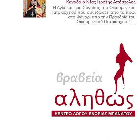
Καναδά ο Νέας Ιερσέης Απόστολος
Η Αγία και Ιερά Σύνοδος του Οικουμενικού
Πατριαρχείου που συνεδριάζει από το πρωί
στο Φανάρι υπό την Προεδρία του
Οικουμενικού Πατριάρχου κ....