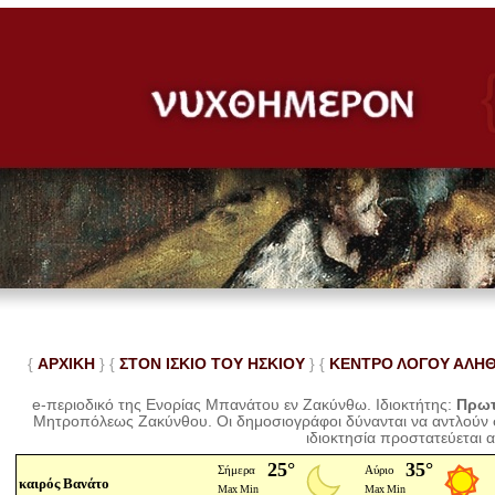
{
ΑΡΧΙΚΗ
} {
ΣΤΟΝ ΙΣΚΙΟ ΤΟΥ ΗΣΚΙΟΥ
} {
ΚΕΝΤΡΟ ΛΟΓΟΥ ΑΛΗ
e-περιοδικό της Ενορίας Μπανάτου εν Ζακύνθω. Ιδιοκτήτης:
Πρωτ
Μητροπόλεως Ζακύνθου.
Οι δημοσιογράφοι δύνανται να αντλούν
ιδιοκτησία προστατεύεται 
καιρός Βανάτο