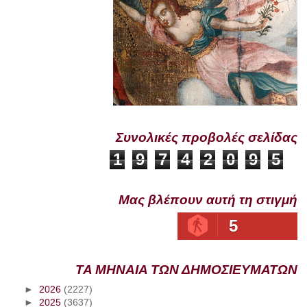
Συνολικές προβολές σελίδας
1
9
7
4
2
0
9
5
Μας βλέπουν αυτή τη στιγμή
5
ΤΑ ΜΗΝΑΙΑ ΤΩΝ ΔΗΜΟΣΙΕΥΜΑΤΩΝ
►
2026
(2227)
►
2025
(3637)