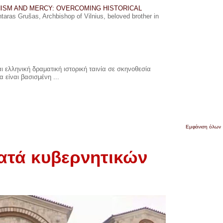
ISM AND MERCY: OVERCOMING HISTORICAL
ras Grušas, Archbishop of Vilnius, beloved brother in
 ελληνική δραματική ιστορική ταινία σε σκηνοθεσία
 είναι βασισμένη ...
Εμφάνιση όλων
ατά κυβερνητικών