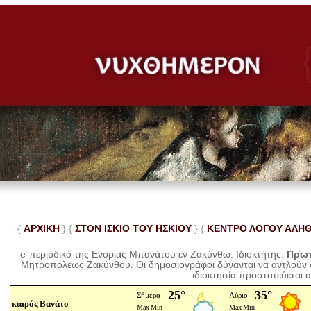
{
ΑΡΧΙΚΗ
} {
ΣΤΟΝ ΙΣΚΙΟ ΤΟΥ ΗΣΚΙΟΥ
} {
ΚΕΝΤΡΟ ΛΟΓΟΥ ΑΛΗ
e-περιοδικό της Ενορίας Μπανάτου εν Ζακύνθω. Ιδιοκτήτης:
Πρωτ
Μητροπόλεως Ζακύνθου.
Οι δημοσιογράφοι δύνανται να αντλούν
ιδιοκτησία προστατεύεται 
καιρός Βανάτο