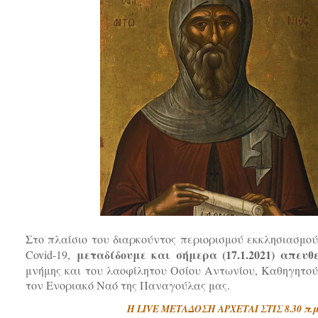
Στο πλαίσιο του διαρκούντος περιορισμού εκκλησιασμο
μεταδίδουμε και σήμερα (17.1.2021) απευθ
Covid-19,
μνήμης και του λαοφίλητου Οσίου Αντωνίου, Καθηγητού
τον Ενοριακό Ναό της Παναγούλας μας.
Η LIVE ΜΕΤΑΔΟΣΗ ΑΡΧΕΤΑΙ ΣΤΙΣ 8.30 π