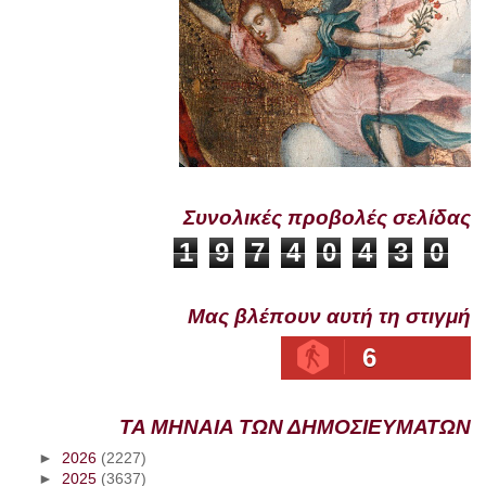
Συνολικές προβολές σελίδας
1
9
7
4
0
4
3
0
Μας βλέπουν αυτή τη στιγμή
6
ΤΑ ΜΗΝΑΙΑ ΤΩΝ ΔΗΜΟΣΙΕΥΜΑΤΩΝ
►
2026
(2227)
►
2025
(3637)