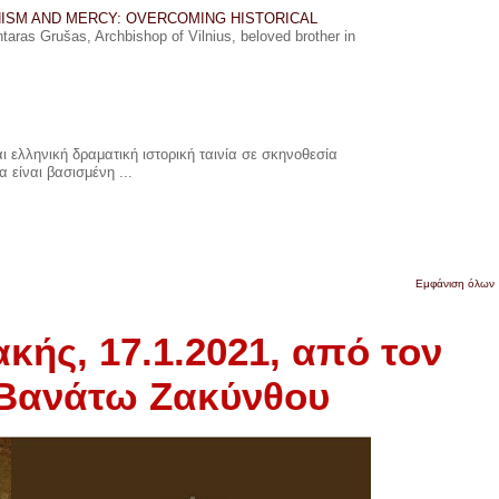
ISM AND MERCY: OVERCOMING HISTORICAL
ras Grušas, Archbishop of Vilnius, beloved brother in
 ελληνική δραματική ιστορική ταινία σε σκηνοθεσία
 είναι βασισμένη ...
Εμφάνιση όλων
ακής, 17.1.2021, από τον
 Βανάτω Ζακύνθου