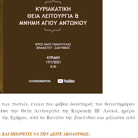
ύ των πιστών, ένεκα του φόβου διασποράς του θανατηφόρου
είας
την Θεία Λειτουργία της Κυριακής ΙΒ΄ Λουκά, ημέρα
 της Ερήμου, από το Βανάτο της Ζακύνθου και μάλιστα από
.μ. ΚΑΙ ΜΠΟΡΕΙΤΕ ΝΑ ΤΗΝ ΔΕΙΤΕ ΑΚΟΛΟΥΘΩΣ: