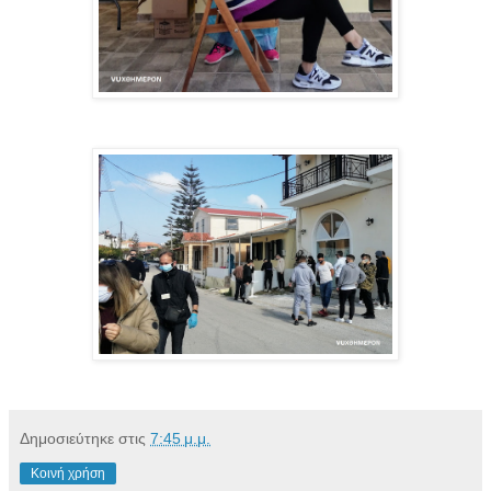
Δημοσιεύτηκε στις
7:45 μ.μ.
Κοινή χρήση