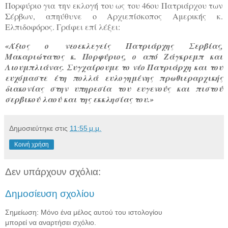
Πορφύριο για την εκλογή του ως του 46ου Πατριάρχου των
Σέρβων, απηύθυνε ο Αρχιεπίσκοπος Αμερικής κ.
Ελπιδοφόρος. Γράφει επί λέξει:
«Άξιος ο νεοεκλεγείς Πατριάρχης Σερβίας,
Μακαριώτατος κ. Πορφύριος, ο από Ζάγκρεμπ και
Λιουμπλιάνας. Συγχαίρουμε το νέο Πατριάρχη και του
ευχόμαστε έτη πολλά ευλογημένης πρωθιεραρχικής
διακονίας στην υπηρεσία του ευγενούς και πιστού
σερβικού λαού και της εκκλησίας του.»
Δημοσιεύτηκε στις
11:55 μ.μ.
Κοινή χρήση
Δεν υπάρχουν σχόλια:
Δημοσίευση σχολίου
Σημείωση: Μόνο ένα μέλος αυτού του ιστολογίου
μπορεί να αναρτήσει σχόλιο.