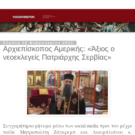
Πέμπτη 18 Φεβρουαρίου 2021
Αρχιεπίσκοπος Αμερικής: «Άξιος ο
νεοεκλεγείς Πατριάρχης Σερβίας»
Συγχαρήτηριο μήνυμα μέσω των social media προς τον μέχρι
τούδε Μητροπολίτη Ζάγκρεμπ και Λιουμπλιάνας κ.