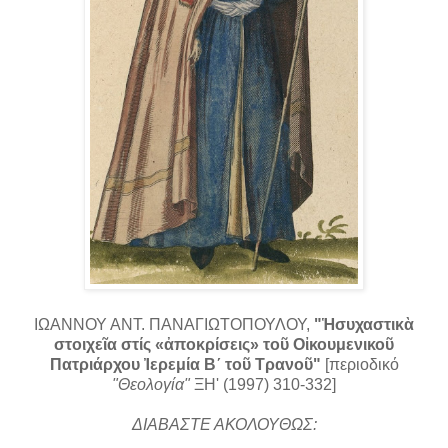
ΙΩΑΝΝΟΥ ΑΝΤ. ΠΑΝΑΓΙΩΤΟΠΟΥΛΟΥ,
"Ἡσυχαστικὰ
στοιχεῖα στίς «ἀποκρίσεις» τοῦ Οἰκουμενικοῦ
Πατριάρχου Ἰερεμία Β´ τοῦ Τρανοῦ"
[περιοδικό
"Θεολογία"
ΞΗ' (1997) 310-332]
ΔΙΑΒΑΣΤΕ ΑΚΟΛΟΥΘΩΣ: