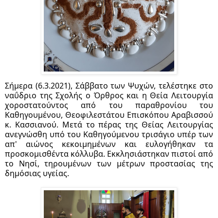
Σήμερα (6.3.2021), Σάββατο των Ψυχών, τελέστηκε στο 
ναΰδριο της Σχολής ο Όρθρος και η Θεία Λειτουργία 
χοροστατούντος από του παραθρονίου του 
Καθηγουμένου, Θεοφιλεστάτου Επισκόπου Αραβισσού 
κ. Κασσιανού. Μετά το πέρας της Θείας Λειτουργίας 
ανεγνώσθη υπό του Καθηγούμενου τρισάγιο υπέρ των 
απ' αιώνος κεκοιμημένων και ευλογήθηκαν τα 
προσκομισθέντα κόλλυβα. 
Εκκλησιάστηκαν πιστοί από 
το Νησί, τηρουμένων των μέτρων προστασίας της 
δημόσιας υγείας.