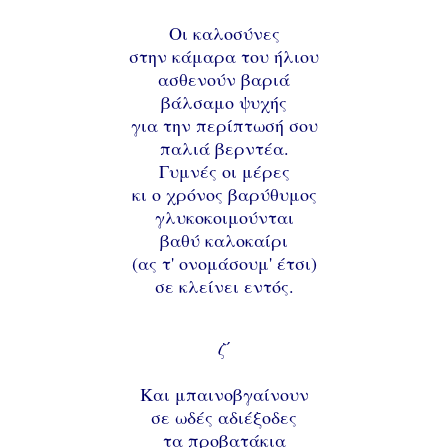
Οι καλοσύνες
στην κάμαρα του ήλιου
ασθενούν βαριά
βάλσαμο ψυχής
για την περίπτωσή σου
παλιά βερντέα.
Γυμνές οι μέρες
κι ο χρόνος βαρύθυμος
γλυκοκοιμούνται
βαθύ καλοκαίρι
(ας τ' ονομάσουμ' έτσι)
σε κλείνει εντός.
ζ΄
Και μπαινοβγαίνουν
σε ωδές αδιέξοδες
τα προβατάκια