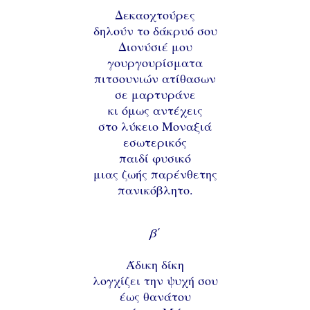
Δεκαοχτούρες
δηλούν το δάκρυό σου
Διονύσιέ μου
γουργουρίσματα
πιτσουνιών ατίθασων
σε μαρτυράνε
κι όμως αντέχεις
στο λύκειο Μοναξιά
εσωτερικός
παιδί φυσικό
μιας ζωής παρένθετης
πανικόβλητο.
β΄
Άδικη δίκη
λογχίζει την ψυχή σου
έως θανάτου