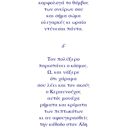
κορφολογά το θάμβος
των ονείρων σου
και σήμα σώμα
ολιγαρκές κι ωραίο
ντύνεσαι πάντα.
δ΄
Τον πολύξερο
παριστάνει ο κόσμος.
Ω, και νάξερε
ότι χάραμα
σου λέει και τον ακούς
ο Κεραυνούχος
αυτός μονάχα
ρήματα και κρίματα
των πεπτωκότων
κι αν αφουγκρασθείς
την κάθοδο στον Άδη