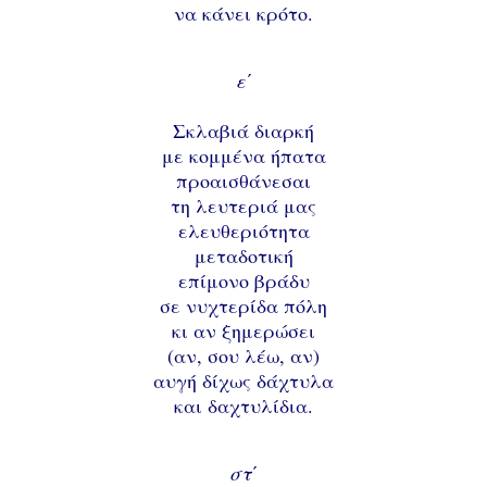
να κάνει κρότο.
ε΄
Σκλαβιά διαρκή
με κομμένα ήπατα
προαισθάνεσαι
τη λευτεριά μας
ελευθεριότητα
μεταδοτική
επίμονο βράδυ
σε νυχτερίδα πόλη
κι αν ξημερώσει
(αν, σου λέω, αν)
αυγή δίχως δάχτυλα
και δαχτυλίδια.
στ΄