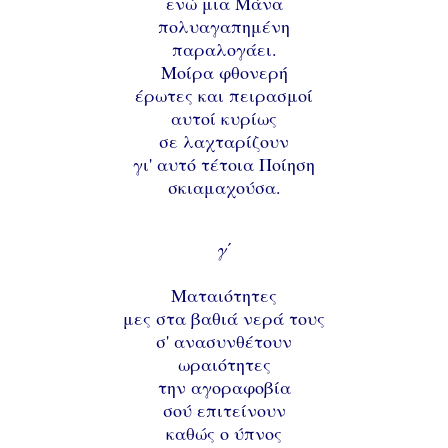
ενώ μια Μάνα
πολυαγαπημένη
παραλογάει.
Μοίρα φθονερή
έρωτες και πειρασμοί
αυτοί κυρίως
σε λαχταρίζουν
γι' αυτό τέτοια Ποίηση
σκιαμαχούσα.
γ΄
Ματαιότητες
μες στα βαθιά νερά τους
σ' ανασυνθέτουν
ωραιότητες
την αγοραφοβία
σού επιτείνουν
καθώς ο ύπνος