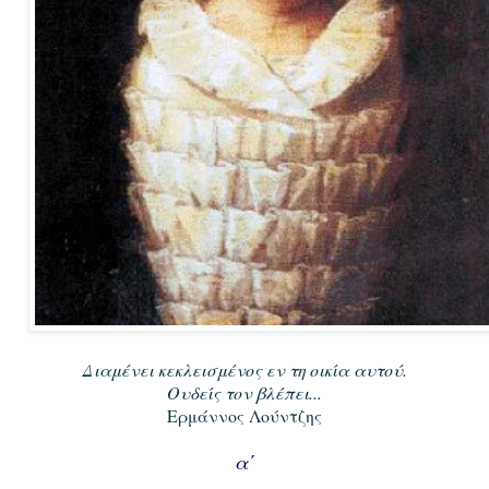
Διαμένει κεκλεισμένος εν τη οικία αυτού.
Ουδείς τον βλέπει...
Ερμάννος Λούντζης
α΄