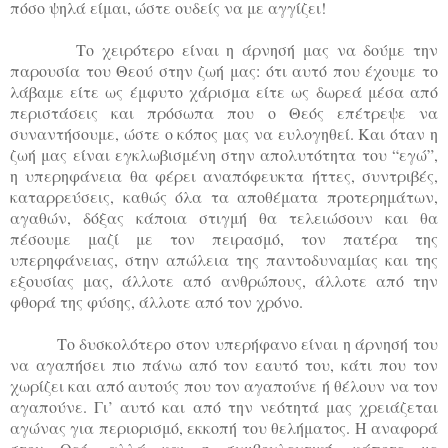
πόσο ψηλά είμαι, ώστε ουδείς να με αγγίζει!
Το χειρότερο είναι η άρνησή μας να δούμε την
παρουσία του Θεού στην ζωή μας: ότι αυτό που έχουμε το
λάβαμε είτε ως έμφυτο χάρισμα είτε ως δωρεά μέσα από
περιστάσεις και πρόσωπα που ο Θεός επέτρεψε να
συναντήσουμε, ώστε ο κόπος μας να ευλογηθεί. Και όταν η
ζωή μας είναι εγκλωβισμένη στην απολυτότητα του “εγώ”,
η υπερηφάνεια θα φέρει αναπόφευκτα ήττες, συντριβές,
καταρρεύσεις, καθώς όλα τα αποθέματα προτερημάτων,
αγαθών, δόξας κάποια στιγμή θα τελειώσουν και θα
πέσουμε μαζί με τον πειρασμό, τον πατέρα της
υπερηφάνειας, στην απώλεια της παντοδυναμίας και της
εξουσίας μας, άλλοτε από ανθρώπους, άλλοτε από την
φθορά της φύσης, άλλοτε από τον χρόνο.
Το δυσκολότερο στον υπερήφανο είναι η άρνησή του
να αγαπήσει πιο πάνω από τον εαυτό του, κάτι που τον
χωρίζει και από αυτούς που τον αγαπούνε ή θέλουν να τον
αγαπούνε. Γι’ αυτό και από την νεότητά μας χρειάζεται
αγώνας για περιορισμό, εκκοπή του θελήματος. Η αναφορά