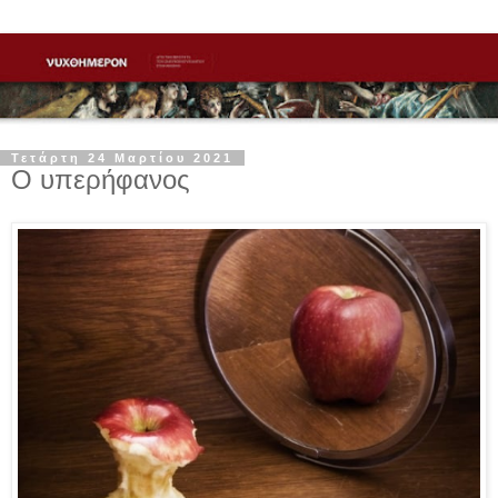
Τετάρτη 24 Μαρτίου 2021
Ο υπερήφανος