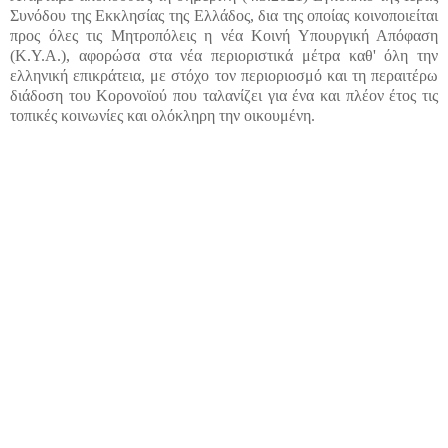
Συνόδου της Εκκλησίας της Ελλάδος, δια της οποίας κοινοποιείται
προς όλες τις Μητροπόλεις η νέα Κοινή Υπουργική Απόφαση
(Κ.Υ.Α.), αφορώσα στα νέα περιοριστικά μέτρα καθ' όλη την
ελληνική επικράτεια, με στόχο τον περιοριοσμό και τη περαιτέρω
διάδοση του Κορονοϊού που ταλανίζει για ένα και πλέον έτος τις
τοπικές κοινωνίες και ολόκληρη την οικουμένη.