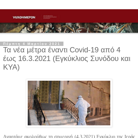
Πέμπτη 4 Μαρτίου 2021
Τα νέα μέτρα έναντι Covid-19 από 4
έως 16.3.2021 (Εγκύκλιος Συνόδου και
ΚΥΑ)
Αναρτάμε ακολούθως τη σημερινή (4.3.2021) Εγκύκλιο της Ιεράς