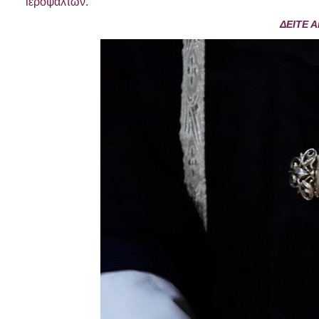
ιεροψαλτών.
ΔΕΙΤΕ 