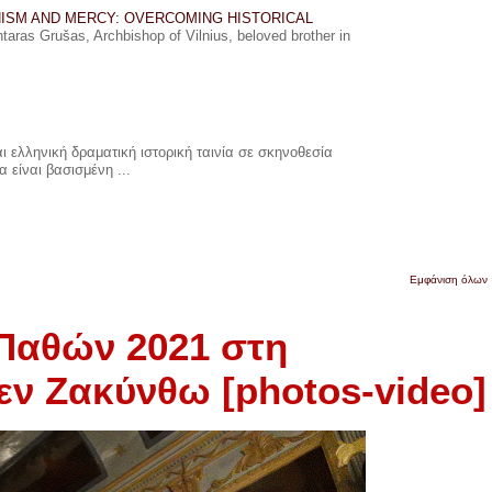
ISM AND MERCY: OVERCOMING HISTORICAL
ras Grušas, Archbishop of Vilnius, beloved brother in
 ελληνική δραματική ιστορική ταινία σε σκηνοθεσία
 είναι βασισμένη ...
Εμφάνιση όλων
Παθών 2021 στη
ν Ζακύνθω [photos-video]