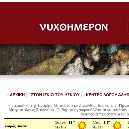
{
ΑΡΧΙΚΗ
} {
ΣΤΟΝ ΙΣΚΙΟ ΤΟΥ ΗΣΚΙΟΥ
} {
ΚΕΝΤΡΟ ΛΟΓΟΥ ΑΛΗ
e-περιοδικό της Ενορίας Μπανάτου εν Ζακύνθω. Ιδιοκτήτης:
Πρωτ
Μητροπόλεως Ζακύνθου.
Οι δημοσιογράφοι δύνανται να αντλούν
ιδιοκτησία προστατεύεται 
καιρός Βανάτο