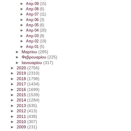
►
Απρ 09
(15)
►
Απρ 08
(6)
►
Απρ 07
(11)
►
Απρ 06
(3)
►
Απρ 05
(6)
►
Απρ 04
(20)
►
Απρ 03
(8)
►
Απρ 02
(19)
►
Απρ 01
(5)
►
Μαρτίου
(285)
►
Φεβρουαρίου
(225)
►
Ιανουαρίου
(317)
►
2020
(2756)
►
2019
(2310)
►
2018
(1798)
►
2017
(1434)
►
2016
(1699)
►
2015
(1539)
►
2014
(1284)
►
2013
(635)
►
2012
(413)
►
2011
(438)
►
2010
(307)
►
2009
(231)