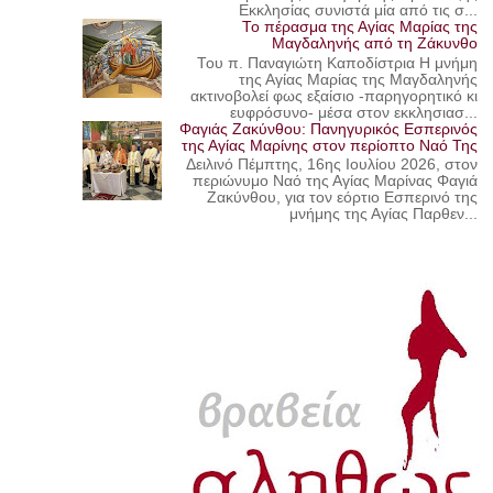
Εκκλησίας συνιστά μία από τις σ...
Το πέρασμα της Αγίας Μαρίας της
Μαγδαληνής από τη Ζάκυνθο
Του π. Παναγιώτη Καποδίστρια Η μνήμη
της Αγίας Μαρίας της Μαγδαληνής
ακτινοβολεί φως εξαίσιο -παρηγορητικό κι
ευφρόσυνο- μέσα στον εκκλησιασ...
Φαγιάς Ζακύνθου: Πανηγυρικός Εσπερινός
της Αγίας Μαρίνης στον περίοπτο Ναό Της
Δειλινό Πέμπτης, 16ης Ιουλίου 2026, στον
περιώνυμο Ναό της Αγίας Μαρίνας Φαγιά
Ζακύνθου, για τον εόρτιο Εσπερινό της
μνήμης της Αγίας Παρθεν...