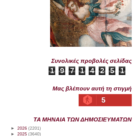
Συνολικές προβολές σελίδας
1
9
7
1
4
2
5
1
Μας βλέπουν αυτή τη στιγμή
5
ΤΑ ΜΗΝΑΙΑ ΤΩΝ ΔΗΜΟΣΙΕΥΜΑΤΩΝ
►
2026
(2201)
►
2025
(3640)