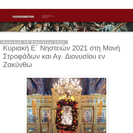
Κυριακή 18 Απριλίου 2021
Κυριακή Ε΄ Νηστειών 2021 στη Μονή
Στροφάδων και Αγ. Διονυσίου εν
Ζακύνθω