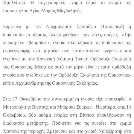
Χμελνίτσκι. Η συγκεκριμένη ενορία φέρει το όνομα της
Ισαποστόλου Αγίας Μαρίας Μαγδαληνής.
Σύμφωνα με τον Αρχιμανδρίτη Σωφρόνιο (Τσουπρινά) η
διαδικασία μετάβασης ολοκληρώθηκε πριν λίγες ημέρες. «Την
περασμένη εβδομάδα η ενορία ολοκλήρωσε τη διαδικασία της
επανεγγραφής στα μητρώα των καταστατικών εγγράφων και
ενώθηκε με την Κανονική (νόμιμη) Τοπική Ορθόδοξη Εκκλησία
της Ουκρανίας. Μέσα σε αυτό τον μήνα είναι η τρίτη ορθόδοξη
ενορία που ενώθηκε με την Ορθόδοξη Εκκλησία της Ουκρανίας»
είπε ο Αρχιμανδρίτης της Ουκρανικής Εκκλησίας.
Στις 17 Οκτωβρίου την συγκεκριμένη ενορία είχε επισκεφθεί ο
Μητροπολίτης Βίνιτσας και Μπάρσκι Συμεών. Νωρίτερα, στις 14
Οκτωβρίου, δύο ακόμα ενορίες στη Βίνιτσα ολοκλήρωσαν τη
διαδικασία μετάβασης. Πρόκειται για τις ενορίες στα χωριά
Χοντάκι της περιοχής Ζμέρινσκι και στο χωριό Νοβοζιβότιβ στο