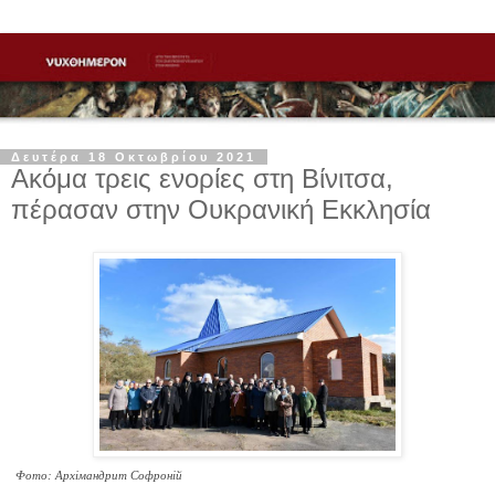
Δευτέρα 18 Οκτωβρίου 2021
Ακόμα τρεις ενορίες στη Βίνιτσα,
πέρασαν στην Ουκρανική Εκκλησία
Фото: Архімандрит Софроній