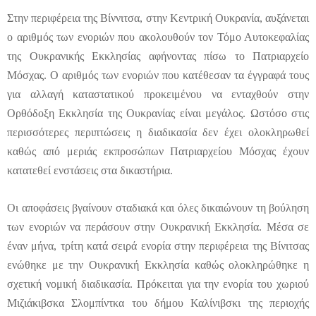
Στην περιφέρεια της Βίννιτσα, στην Κεντρική Ουκρανία, αυξάνεται
ο αριθμός των ενοριών που ακολουθούν τον Τόμο Αυτοκεφαλίας
της Ουκρανικής Εκκλησίας αφήνοντας πίσω το Πατριαρχείο
Μόσχας. Ο αριθμός των ενοριών που κατέθεσαν τα έγγραφά τους
για αλλαγή καταστατικού προκειμένου να ενταχθούν στην
Ορθόδοξη Εκκλησία της Ουκρανίας είναι μεγάλος. Ωστόσο στις
περισσότερες περιπτώσεις η διαδικασία δεν έχει ολοκληρωθεί
καθώς από μεριάς εκπροσώπων Πατριαρχείου Μόσχας έχουν
κατατεθεί ενστάσεις στα δικαστήρια.
Οι αποφάσεις βγαίνουν σταδιακά και όλες δικαιώνουν τη βούληση
των ενοριών να περάσουν στην Ουκρανική Εκκλησία. Μέσα σε
έναν μήνα, τρίτη κατά σειρά ενορία στην περιφέρεια της Βίνιτσας
ενώθηκε με την Ουκρανική Εκκλησία καθώς ολοκληρώθηκε η
σχετική νομική διαδικασία. Πρόκειται για την ενορία του χωριού
Μιζιάκιβσκα Σλομπίντκα του δήμου Καλίνιβσκι της περιοχής