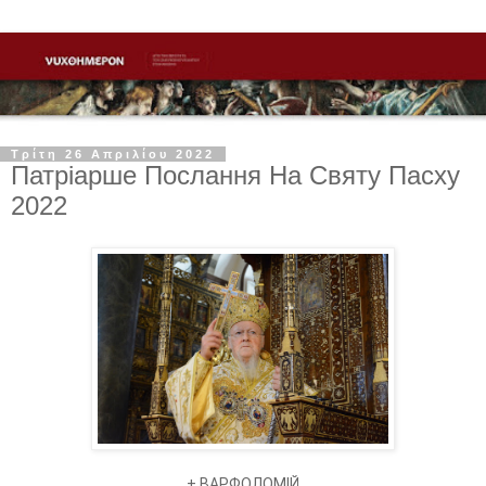
Τρίτη 26 Απριλίου 2022
Патріарше Послання На Святу Пасху
2022
+ ВАРФОЛОМІЙ