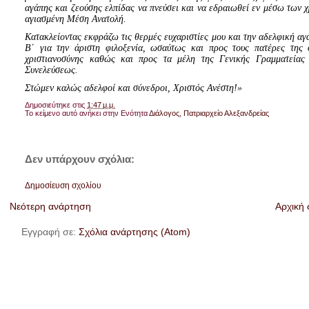
αγάπης και ζεούσης ελπίδας να πνεύσει και να εδραιωθεί εν μέσω των 
αγιασμένη Μέση Ανατολή.
Κατακλείοντας εκφράζω τις θερμές ευχαριστίες μου και την αδελφική 
Β΄ για την άριστη φιλοξενία, ωσαύτως και προς τους πατέρες της 
χριστιανοσύνης καθώς και προς τα μέλη της Γενικής Γραμματείας 
Συνελεύσεως.
Στώμεν καλώς αδελφοί και σύνεδροι, Χριστός Ανέστη!»
Δημοσιεύτηκε στις
1:47 μ.μ.
Το κείμενο αυτό ανήκει στην Ενότητα
Διάλογος
,
Πατριαρχείο Αλεξανδρείας
Δεν υπάρχουν σχόλια:
Δημοσίευση σχολίου
Νεότερη ανάρτηση
Αρχική 
Εγγραφή σε:
Σχόλια ανάρτησης (Atom)