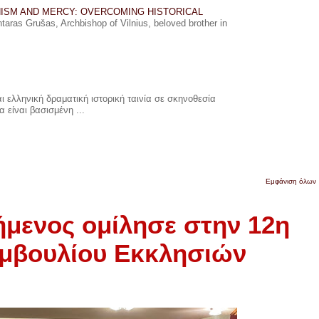
ISM AND MERCY: OVERCOMING HISTORICAL
ras Grušas, Archbishop of Vilnius, beloved brother in
 ελληνική δραματική ιστορική ταινία σε σκηνοθεσία
 είναι βασισμένη ...
Εμφάνιση όλων
μενος ομίλησε στην 12η
υμβουλίου Εκκλησιών