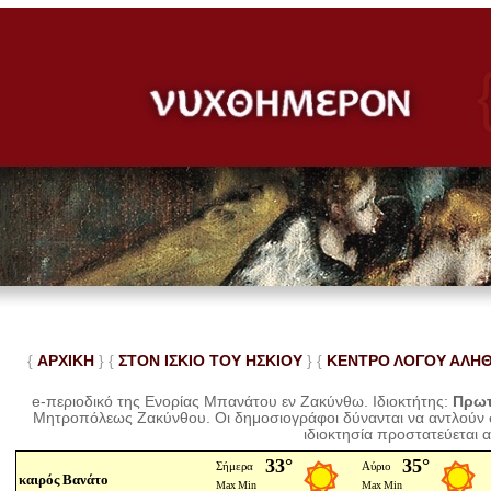
{
ΑΡΧΙΚΗ
} {
ΣΤΟΝ ΙΣΚΙΟ ΤΟΥ ΗΣΚΙΟΥ
} {
ΚΕΝΤΡΟ ΛΟΓΟΥ ΑΛΗ
e-περιοδικό της Ενορίας Μπανάτου εν Ζακύνθω. Ιδιοκτήτης:
Πρωτ
Μητροπόλεως Ζακύνθου.
Οι δημοσιογράφοι δύνανται να αντλούν
ιδιοκτησία προστατεύεται 
καιρός Βανάτο