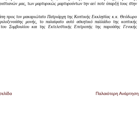
χριστιανών μας, των μαρτυρικώς μαρτυρούντων την αεί ποτε ύπαρξή τους στην
αγάπη προς τον μακαριώτατο Πατριάρχη της Κοπτικής Εκκλησίας κ.κ. Θεόδωρο
φιλοξενούσης μονής, το παλαίφατο αυτό ασκητικό παλλάδιο της κοπτικής
του Συμβουλίου και της Εκτελεστικής Επιτροπής της παρούσης Γενικής
σελίδα
Παλαιότερη Ανάρτηση