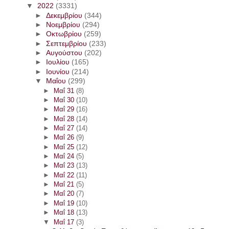
▼
2022
(3331)
►
Δεκεμβρίου
(344)
►
Νοεμβρίου
(294)
►
Οκτωβρίου
(259)
►
Σεπτεμβρίου
(233)
►
Αυγούστου
(202)
►
Ιουλίου
(165)
►
Ιουνίου
(214)
▼
Μαΐου
(299)
►
Μαΐ 31
(8)
►
Μαΐ 30
(10)
►
Μαΐ 29
(16)
►
Μαΐ 28
(14)
►
Μαΐ 27
(14)
►
Μαΐ 26
(9)
►
Μαΐ 25
(12)
►
Μαΐ 24
(5)
►
Μαΐ 23
(13)
►
Μαΐ 22
(11)
►
Μαΐ 21
(5)
►
Μαΐ 20
(7)
►
Μαΐ 19
(10)
►
Μαΐ 18
(13)
▼
Μαΐ 17
(3)