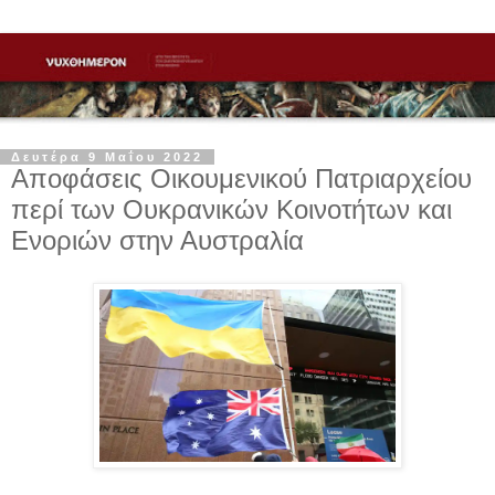
Δευτέρα 9 Μαΐου 2022
Αποφάσεις Οικουμενικού Πατριαρχείου
περί των Ουκρανικών Κοινοτήτων και
Ενοριών στην Αυστραλία