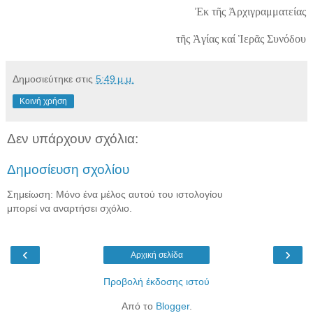
Ἐκ τῆς Ἀρχιγραμματείας
τῆς Ἁγίας καί Ἱερᾶς Συνόδου
Δημοσιεύτηκε στις
5:49 μ.μ.
Κοινή χρήση
Δεν υπάρχουν σχόλια:
Δημοσίευση σχολίου
Σημείωση: Μόνο ένα μέλος αυτού του ιστολογίου
μπορεί να αναρτήσει σχόλιο.
‹
›
Αρχική σελίδα
Προβολή έκδοσης ιστού
Από το
Blogger
.