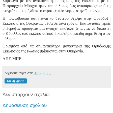
Σύμφωνα με την ανακοίνωση, οι σχέσεις της Εκκλησίας με το
Πατριαρχείο Μόσχας ήταν «περίπλοκες έως ανύπαρκτες» από τη
στιγμή που κηρύχθηκε ο στρατιωτικός νόμος στην Ουκρανία.
Η πρωτοβουλία αυτή είναι το δεύτερο σχίσμα στην Ορθόδοξη
Εκκλησία της Ουκρανίας μέσα σε λίγα χρόνια. Εκατοντάδες ιερείς
υπέγραψαν πρόσφατα μια ανοιχτή επιστολή ζητώντας να δικαστεί
ο Κύριλλος από εκκλησιαστικό δικαστήριο επειδή πήρε θέση στον
πόλεμο.
Ορισμένα από τα σημαντικότερα μοναστήρια της Ορθόδοξης
Εκκλησίας της Ρωσίας βρίσκονται στην Ουκρανία.
ΑΠΕ-ΜΠΕ
Δημοσιεύτηκε στις
10:23 μ.μ.
Κοινή χρήση
Δεν υπάρχουν σχόλια:
Δημοσίευση σχολίου