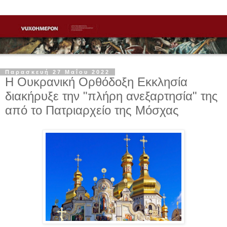
Παρασκευή 27 Μαΐου 2022
Η Ουκρανική Ορθόδοξη Εκκλησία
διακήρυξε την "πλήρη ανεξαρτησία" της
από το Πατριαρχείο της Μόσχας