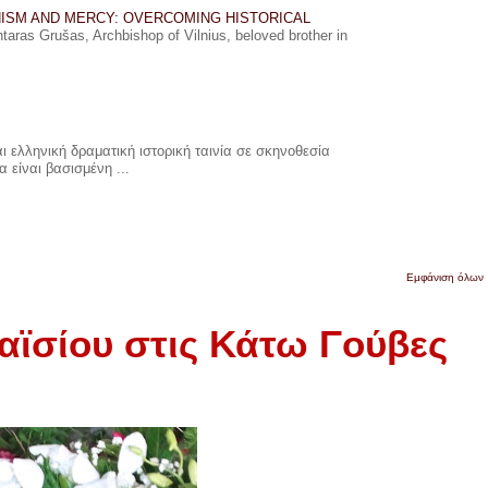
ISM AND MERCY: OVERCOMING HISTORICAL
ras Grušas, Archbishop of Vilnius, beloved brother in
 ελληνική δραματική ιστορική ταινία σε σκηνοθεσία
 είναι βασισμένη ...
Εμφάνιση όλων
αϊσίου στις Κάτω Γούβες