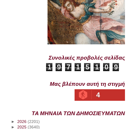
Συνολικές προβολές σελίδας
1
9
7
1
5
1
0
9
Μας βλέπουν αυτή τη στιγμή
4
ΤΑ ΜΗΝΑΙΑ ΤΩΝ ΔΗΜΟΣΙΕΥΜΑΤΩΝ
►
2026
(2201)
►
2025
(3640)