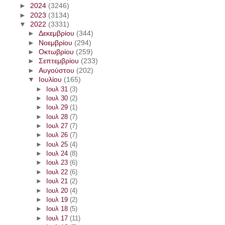
►
2024
(3246)
►
2023
(3134)
▼
2022
(3331)
►
Δεκεμβρίου
(344)
►
Νοεμβρίου
(294)
►
Οκτωβρίου
(259)
►
Σεπτεμβρίου
(233)
►
Αυγούστου
(202)
▼
Ιουλίου
(165)
►
Ιουλ 31
(3)
►
Ιουλ 30
(2)
►
Ιουλ 29
(1)
►
Ιουλ 28
(7)
►
Ιουλ 27
(7)
►
Ιουλ 26
(7)
►
Ιουλ 25
(4)
►
Ιουλ 24
(8)
►
Ιουλ 23
(6)
►
Ιουλ 22
(6)
►
Ιουλ 21
(2)
►
Ιουλ 20
(4)
►
Ιουλ 19
(2)
►
Ιουλ 18
(5)
►
Ιουλ 17
(11)