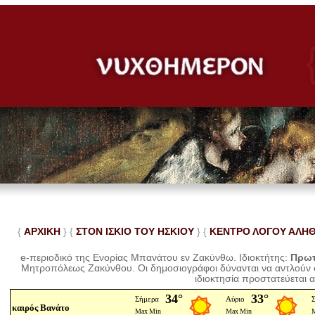
{
ΑΡΧΙΚΗ
} {
ΣΤΟΝ ΙΣΚΙΟ ΤΟΥ ΗΣΚΙΟΥ
} {
ΚΕΝΤΡΟ ΛΟΓΟΥ ΑΛΗ
e-περιοδικό της Ενορίας Μπανάτου εν Ζακύνθω. Ιδιοκτήτης:
Πρωτ
Μητροπόλεως Ζακύνθου.
Οι δημοσιογράφοι δύνανται να αντλούν
ιδιοκτησία προστατεύεται 
καιρός Βανάτο