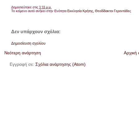
Δημοσιεύτηκε στις
1:11 μ.μ.
Το κείμενο αυτό ανήκει στην Ενότητα
Εκκλησία Κρήτης
,
Θεοδίδακτοι Γεροντάδες
Δεν υπάρχουν σχόλια:
Δημοσίευση σχολίου
Νεότερη ανάρτηση
Αρχική 
Εγγραφή σε:
Σχόλια ανάρτησης (Atom)