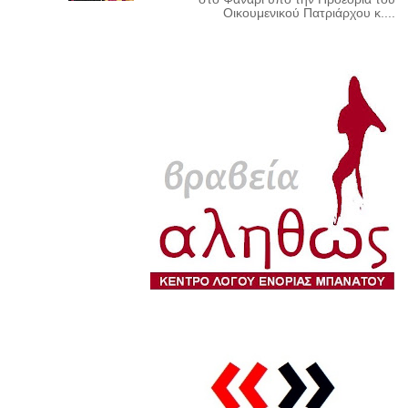
Οικουμενικού Πατριάρχου κ....