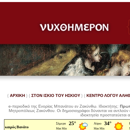
{
ΑΡΧΙΚΗ
} {
ΣΤΟΝ ΙΣΚΙΟ ΤΟΥ ΗΣΚΙΟΥ
} {
ΚΕΝΤΡΟ ΛΟΓΟΥ ΑΛΗ
e-περιοδικό της Ενορίας Μπανάτου εν Ζακύνθω. Ιδιοκτήτης:
Πρωτ
Μητροπόλεως Ζακύνθου.
Οι δημοσιογράφοι δύνανται να αντλούν
ιδιοκτησία προστατεύεται 
καιρός Βανάτο