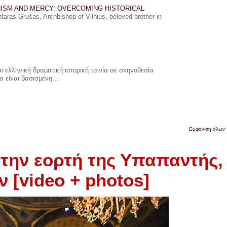
ISM AND MERCY: OVERCOMING HISTORICAL
ras Grušas, Archbishop of Vilnius, beloved brother in
 ελληνική δραματική ιστορική ταινία σε σκηνοθεσία
 είναι βασισμένη ...
Εμφάνιση όλων
 την εορτή της Υπαπαντής,
 [video + photos]