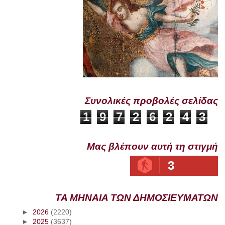
Συνολικές προβολές σελίδας
1
9
7
2
6
2
4
3
Μας βλέπουν αυτή τη στιγμή
3
ΤΑ ΜΗΝΑΙΑ ΤΩΝ ΔΗΜΟΣΙΕΥΜΑΤΩΝ
►
2026
(2220)
►
2025
(3637)