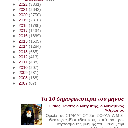
►
2022
(3331)
►
2021
(3342)
►
2020
(2756)
►
2019
(2310)
►
2018
(1798)
►
2017
(1434)
►
2016
(1699)
►
2015
(1539)
►
2014
(1284)
►
2013
(635)
►
2012
(413)
►
2011
(438)
►
2010
(307)
►
2009
(231)
►
2008
(138)
►
2007
(87)
Τα 10 δημοφιλέστερα του μηνός
Όσιος Παΐσιος ο Αγιορείτης, ο Αγιασμένος
Άνθρωπος
Ομιλία του ΣΤΑΜΑΤΙΟΥ Σπ. ΖΟΥΛΑ, Δ.Μ.Σ.
Θεολογίας-Εκπαιδευτικού, κατά τον προ-
εορτασμό της μνήμης του Οσίου, την