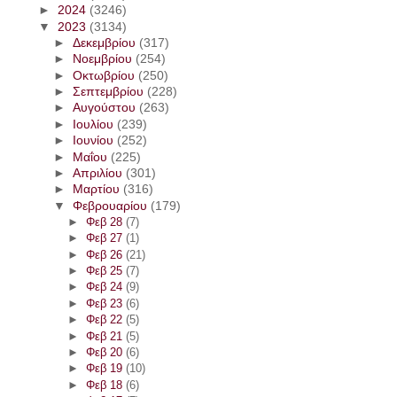
►
2024
(3246)
▼
2023
(3134)
►
Δεκεμβρίου
(317)
►
Νοεμβρίου
(254)
►
Οκτωβρίου
(250)
►
Σεπτεμβρίου
(228)
►
Αυγούστου
(263)
►
Ιουλίου
(239)
►
Ιουνίου
(252)
►
Μαΐου
(225)
►
Απριλίου
(301)
►
Μαρτίου
(316)
▼
Φεβρουαρίου
(179)
►
Φεβ 28
(7)
►
Φεβ 27
(1)
►
Φεβ 26
(21)
►
Φεβ 25
(7)
►
Φεβ 24
(9)
►
Φεβ 23
(6)
►
Φεβ 22
(5)
►
Φεβ 21
(5)
►
Φεβ 20
(6)
►
Φεβ 19
(10)
►
Φεβ 18
(6)