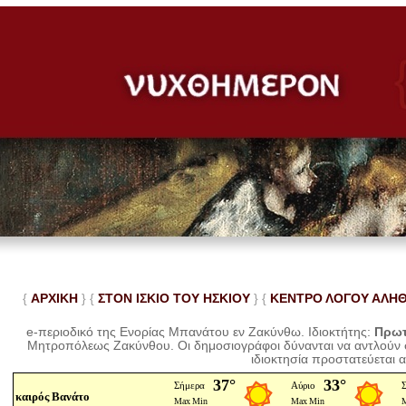
{
ΑΡΧΙΚΗ
} {
ΣΤΟΝ ΙΣΚΙΟ ΤΟΥ ΗΣΚΙΟΥ
} {
ΚΕΝΤΡΟ ΛΟΓΟΥ ΑΛΗ
e-περιοδικό της Ενορίας Μπανάτου εν Ζακύνθω. Ιδιοκτήτης:
Πρωτ
Μητροπόλεως Ζακύνθου.
Οι δημοσιογράφοι δύνανται να αντλούν
ιδιοκτησία προστατεύεται 
καιρός Βανάτο