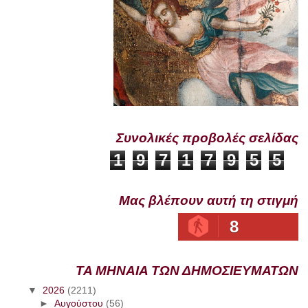
Συνολικές προβολές σελίδας
1
9
7
1
7
9
5
5
Μας βλέπουν αυτή τη στιγμή
8
ΤΑ ΜΗΝΑΙΑ ΤΩΝ ΔΗΜΟΣΙΕΥΜΑΤΩΝ
▼
2026
(2211)
►
Αυγούστου
(56)