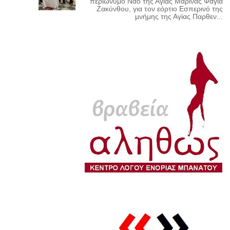
περιώνυμο Ναό της Αγίας Μαρίνας Φαγιά
Ζακύνθου, για τον εόρτιο Εσπερινό της
μνήμης της Αγίας Παρθεν...