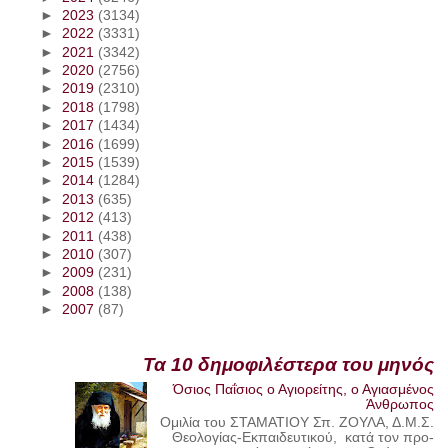
►
2023
(3134)
►
2022
(3331)
►
2021
(3342)
►
2020
(2756)
►
2019
(2310)
►
2018
(1798)
►
2017
(1434)
►
2016
(1699)
►
2015
(1539)
►
2014
(1284)
►
2013
(635)
►
2012
(413)
►
2011
(438)
►
2010
(307)
►
2009
(231)
►
2008
(138)
►
2007
(87)
Τα 10 δημοφιλέστερα του μηνός
Όσιος Παΐσιος ο Αγιορείτης, ο Αγιασμένος
Άνθρωπος
Ομιλία του ΣΤΑΜΑΤΙΟΥ Σπ. ΖΟΥΛΑ, Δ.Μ.Σ.
Θεολογίας-Εκπαιδευτικού, κατά τον προ-