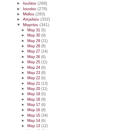
►
Ιουλίου
(268)
►
Ιουνίου
(278)
►
Μαΐου
(283)
►
Απριλίου
(332)
▼
Μαρτίου
(341)
►
Μαρ 31
(5)
►
Μαρ 30
(9)
►
Μαρ 29
(21)
►
Μαρ 28
(8)
►
Μαρ 27
(14)
►
Μαρ 26
(6)
►
Μαρ 25
(11)
►
Μαρ 24
(6)
►
Μαρ 23
(8)
►
Μαρ 22
(6)
►
Μαρ 21
(13)
►
Μαρ 20
(11)
►
Μαρ 19
(5)
►
Μαρ 18
(9)
►
Μαρ 17
(6)
►
Μαρ 16
(8)
►
Μαρ 15
(34)
►
Μαρ 14
(6)
►
Μαρ 13
(12)