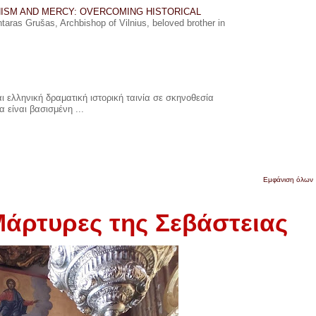
ISM AND MERCY: OVERCOMING HISTORICAL
ras Grušas, Archbishop of Vilnius, beloved brother in
 ελληνική δραματική ιστορική ταινία σε σκηνοθεσία
 είναι βασισμένη ...
Εμφάνιση όλων
Μάρτυρες της Σεβάστειας