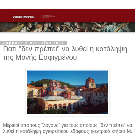
Σάββατο 8 Απριλίου 2023
Γιατί "δεν πρέπει" να λυθεί η κατάληψη
της Μονής Εσφιγμένου
Μερικοί από τους "λόγους" για τους οποίους "δεν πρέπει" να
λυθεί η κατάληψη αγιορείτικου εδάφους (κεντρικό κτήριο Μ.