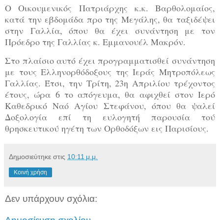
Ο Οικουμενικός Πατριάρχης κ.κ. Βαρθολομαίος,
κατά την εβδομάδα προ της Μεγάλης, θα ταξιδέψει
στην Γαλλία, όπου θα έχει συνάντηση με τον
Πρόεδρο της Γαλλίας κ. Εμμανουέλ Μακρόν.
Στο πλαίσιο αυτό έχει προγραμματισθεί συνάντηση
με τους Ελληνορθόδοξους της Ιεράς Μητροπόλεως
Γαλλίας. Έτσι, την Τρίτη, 23η Απριλίου τρέχοντος
έτους, ώρα 6 το απόγευμα, θα αφιχθεί στον Ιερό
Καθεδρικό Ναό Αγίου Στεφάνου, όπου θα ψαλεί
Δοξολογία επί τη ευλογητή παρουσία τού
θρησκευτικού ηγέτη των Ορθοδόξων εις Παρισίους.
Δημοσιεύτηκε στις
10:11 μ.μ.
Κοινή χρήση
Δεν υπάρχουν σχόλια: