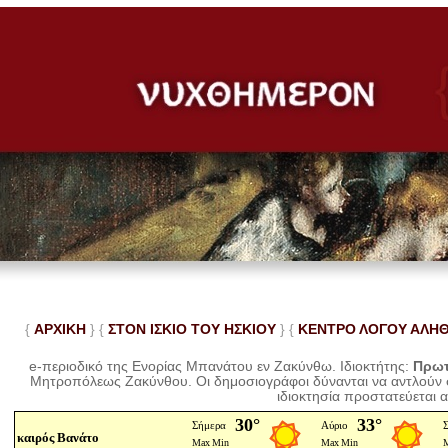
{
ΑΡΧΙΚΗ
} {
ΣΤΟΝ ΙΣΚΙΟ ΤΟΥ ΗΣΚΙΟΥ
} {
ΚΕΝΤΡΟ ΛΟΓΟΥ ΑΛΗ
e-περιοδικό της Ενορίας Μπανάτου εν Ζακύνθω. Ιδιοκτήτης:
Πρωτ
Μητροπόλεως Ζακύνθου.
Οι δημοσιογράφοι δύνανται να αντλούν
ιδιοκτησία προστατεύεται 
καιρός Βανάτο