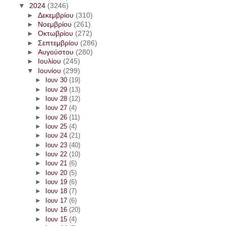
▼
2024
(3246)
►
Δεκεμβρίου
(310)
►
Νοεμβρίου
(261)
►
Οκτωβρίου
(272)
►
Σεπτεμβρίου
(286)
►
Αυγούστου
(280)
►
Ιουλίου
(245)
▼
Ιουνίου
(299)
►
Ιουν 30
(19)
►
Ιουν 29
(13)
►
Ιουν 28
(12)
►
Ιουν 27
(4)
►
Ιουν 26
(11)
►
Ιουν 25
(4)
►
Ιουν 24
(21)
►
Ιουν 23
(40)
►
Ιουν 22
(10)
►
Ιουν 21
(6)
►
Ιουν 20
(5)
►
Ιουν 19
(6)
►
Ιουν 18
(7)
►
Ιουν 17
(6)
►
Ιουν 16
(20)
►
Ιουν 15
(4)