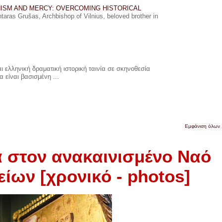
ISM AND MERCY: OVERCOMING HISTORICAL
ras Grušas, Archbishop of Vilnius, beloved brother in
 ελληνική δραματική ιστορική ταινία σε σκηνοθεσία
 είναι βασισμένη ...
Εμφάνιση όλων
 στον ανακαινισμένο Ναό
ων [χρονικό - photos]