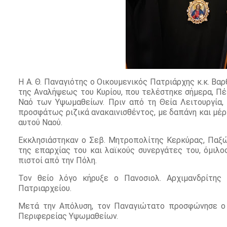
H Α. Θ. Παναγιότης ο Οικουμενικός Πατριάρχης κ.κ. Βα
της Αναλήψεως του Κυρίου, που τελέστηκε σήμερα, Πέ
Ναό των Υψωμαθείων. Πριν από τη Θεία Λειτουργία,
προσφάτως ριζικά ανακαινισθέντος, με δαπάνη και μέ
αυτού Ναού.
Εκκλησιάστηκαν ο Σεβ. Μητροπολίτης Κερκύρας, Παξώ
της επαρχίας του και λαϊκούς συνεργάτες του, όμιλο
πιστοί από την Πόλη.
Τον θείο λόγο κήρυξε ο Πανοσιολ. Αρχιμανδρίτης 
Πατριαρχείου.
Μετά την Απόλυση, τον Παναγιώτατο προσφώνησε ο 
Περιφερείας Υψωμαθείων.