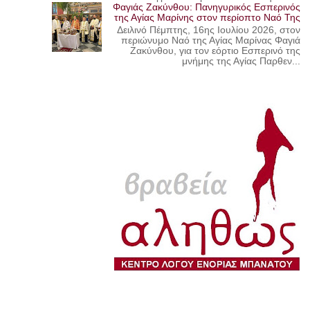
Φαγιάς Ζακύνθου: Πανηγυρικός Εσπερινός
της Αγίας Μαρίνης στον περίοπτο Ναό Της
Δειλινό Πέμπτης, 16ης Ιουλίου 2026, στον
περιώνυμο Ναό της Αγίας Μαρίνας Φαγιά
Ζακύνθου, για τον εόρτιο Εσπερινό της
μνήμης της Αγίας Παρθεν...