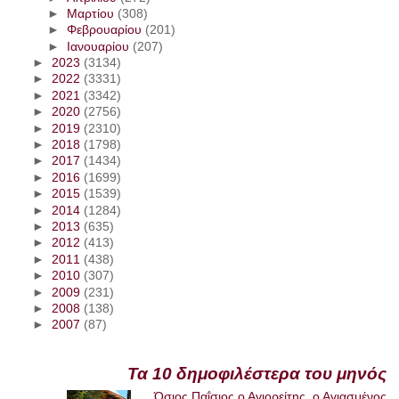
►
Μαρτίου
(308)
►
Φεβρουαρίου
(201)
►
Ιανουαρίου
(207)
►
2023
(3134)
►
2022
(3331)
►
2021
(3342)
►
2020
(2756)
►
2019
(2310)
►
2018
(1798)
►
2017
(1434)
►
2016
(1699)
►
2015
(1539)
►
2014
(1284)
►
2013
(635)
►
2012
(413)
►
2011
(438)
►
2010
(307)
►
2009
(231)
►
2008
(138)
►
2007
(87)
Τα 10 δημοφιλέστερα του μηνός
Όσιος Παΐσιος ο Αγιορείτης, ο Αγιασμένος