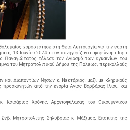
ρθολομαίος χοροστάτησε στη Θεία Λειτουργία για την εορτή
μπτη, 13 Ιουνίου 2024, στον πανηγυρίζοντα φερώνυμο Ιερό
 ο Παναγιώτατος τέλεσε τον Αγιασμό των εγκαινίων του
ριμνα του Μητροπολιτικού Δήμου της Πόλεως, περικαλλούς
ν και Διαποντίων Νήσων κ. Νεκτάριος, μαζί με κληρικούς
ς προσκυνητών από την ενορία Αγίας Βαρβάρας Ιλίου, και
κ. Καισάριος Χρόνης, Αρχειοφύλακας του Οικουμενικού
Σεβ. Μητροπολίτης Σηλυβρίας κ. Μάξιμος, Επόπτης της