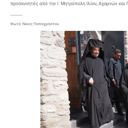
προσκυνητές από την Ι. Μητρόπολη Ιλίου, Αχαρνών κα
_______
Φωτό: Νίκος Παπαχρήστου