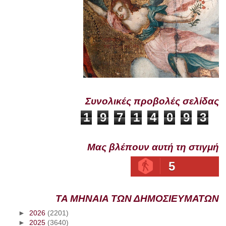
Συνολικές προβολές σελίδας
1
9
7
1
4
0
9
3
Μας βλέπουν αυτή τη στιγμή
5
ΤΑ ΜΗΝΑΙΑ ΤΩΝ ΔΗΜΟΣΙΕΥΜΑΤΩΝ
►
2026
(2201)
►
2025
(3640)