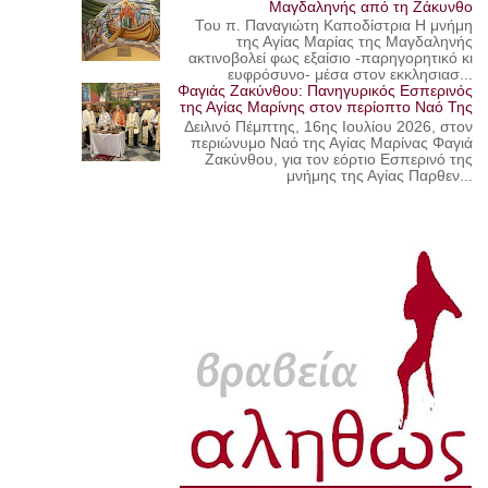
Μαγδαληνής από τη Ζάκυνθο
Του π. Παναγιώτη Καποδίστρια Η μνήμη
της Αγίας Μαρίας της Μαγδαληνής
ακτινοβολεί φως εξαίσιο -παρηγορητικό κι
ευφρόσυνο- μέσα στον εκκλησιασ...
Φαγιάς Ζακύνθου: Πανηγυρικός Εσπερινός
της Αγίας Μαρίνης στον περίοπτο Ναό Της
Δειλινό Πέμπτης, 16ης Ιουλίου 2026, στον
περιώνυμο Ναό της Αγίας Μαρίνας Φαγιά
Ζακύνθου, για τον εόρτιο Εσπερινό της
μνήμης της Αγίας Παρθεν...