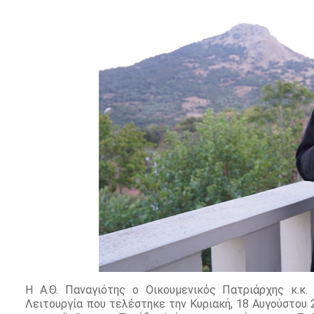
Η Α.Θ. Παναγιότης ο Οικουμενικός Πατριάρχης κ.κ
Λειτουργία που τελέστηκε την Κυριακή, 18 Αυγούστου 2