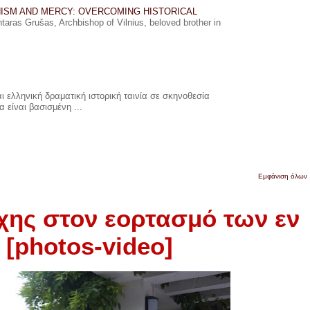
ISM AND MERCY: OVERCOMING HISTORICAL
ras Grušas, Archbishop of Vilnius, beloved brother in
 ελληνική δραματική ιστορική ταινία σε σκηνοθεσία
 είναι βασισμένη ...
Εμφάνιση όλων
χης στον εορτασμό των εν
[photos-video]