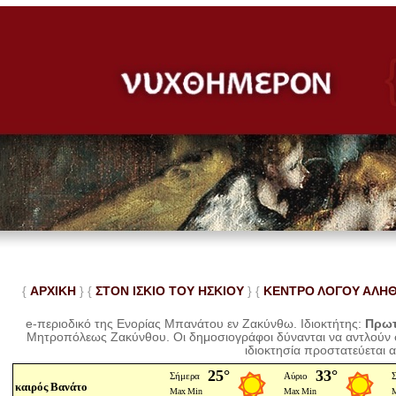
{
ΑΡΧΙΚΗ
} {
ΣΤΟΝ ΙΣΚΙΟ ΤΟΥ ΗΣΚΙΟΥ
} {
ΚΕΝΤΡΟ ΛΟΓΟΥ ΑΛΗ
e-περιοδικό της Ενορίας Μπανάτου εν Ζακύνθω. Ιδιοκτήτης:
Πρωτ
Μητροπόλεως Ζακύνθου.
Οι δημοσιογράφοι δύνανται να αντλούν
ιδιοκτησία προστατεύεται 
καιρός Βανάτο