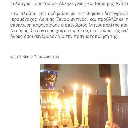
Συλλόγου Προστασίας, Αλληλεγγύης και Βιώσιμης Ανάπτυ
Στο πλαίσιο της εκδηλώσεως εκτέθηκαν υδατογραφίε
Ιερομόναχος Λουκάς Ξενοφωντινός, και προβλήθηκε τ
εκδήλωση παρουσίασαν ο επιχώριος Μητροπολίτης και ο
Ντούρος. Σε σύντομο χαιρετισμό του, στο τέλος της ε
όλους όσοι συνέβαλαν για την πραγματοποίησή της
.
_______
Φωτό: Νίκος Παπαχρήστου