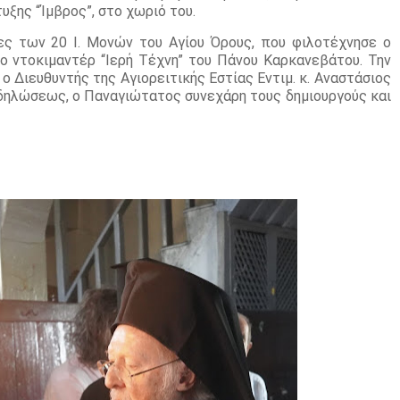
ξης “Ίμβρος”, στο χωριό του.
ς των 20 Ι. Μονών του Αγίου Όρους, που φιλοτέχνησε ο
ο ντοκιμαντέρ “Ιερή Τέχνη” του Πάνου Καρκανεβάτου. Την
 Διευθυντής της Αγιορειτικής Εστίας Εντιμ. κ. Αναστάσιος
κδηλώσεως, ο Παναγιώτατος συνεχάρη τους δημιουργούς και