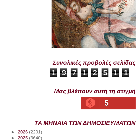
Συνολικές προβολές σελίδας
1
9
7
1
2
5
1
1
Μας βλέπουν αυτή τη στιγμή
5
ΤΑ ΜΗΝΑΙΑ ΤΩΝ ΔΗΜΟΣΙΕΥΜΑΤΩΝ
►
2026
(2201)
►
2025
(3640)