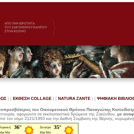
ΘΩΣ
} {
ΕΚΘΕΣΗ COLLAGE
}
{
NATURA ZANTE
} {
ΨΗΦΙΑΚΗ ΒΙΒΛΙΟ
οπρεσβύτερος του Οικουμενικού Θρόνου Παναγιώτης Καποδίστ
 στοιχεία, αφορώντα σε εκκλησιαστικά δρώμενα της Ζακύνθου,
με ανα
από τον νόμο 2121/1993 και την Διεθνή Σύμβαση της Βέρνης, κυρωμέν