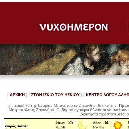
{
ΑΡΧΙΚΗ
} {
ΣΤΟΝ ΙΣΚΙΟ ΤΟΥ ΗΣΚΙΟΥ
} {
ΚΕΝΤΡΟ ΛΟΓΟΥ ΑΛΗ
e-περιοδικό της Ενορίας Μπανάτου εν Ζακύνθω. Ιδιοκτήτης:
Πρωτ
Μητροπόλεως Ζακύνθου.
Οι δημοσιογράφοι δύνανται να αντλούν
ιδιοκτησία προστατεύεται 
καιρός Βανάτο