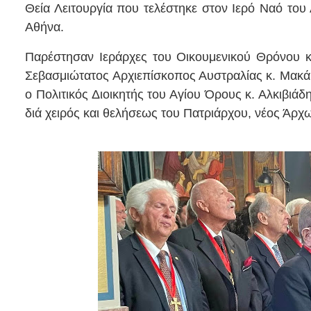
Θεία Λειτουργία που τελέστηκε στον Ιερό Ναό του
Αθήνα.
Παρέστησαν Ιεράρχες του Οικουμενικού Θρόνου κ
Σεβασμιώτατος Αρχιεπίσκοπος Αυστραλίας κ. Μακάρ
ο Πολιτικός Διοικητής του Αγίου Όρους κ. Αλκιβιά
διά χειρός και θελήσεως του Πατριάρχου, νέος Άρχ