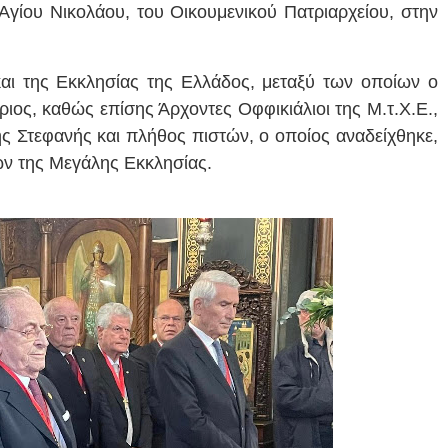
 Αγίου Νικολάου, του Οικουμενικού Πατριαρχείου, στην
αι της Εκκλησίας της Ελλάδος, μεταξύ των οποίων ο
ιος, καθώς επίσης Άρχοντες Οφφικιάλιοι της Μ.τ.Χ.Ε.,
δης Στεφανής και πλήθος πιστών, ο οποίος αναδείχθηκε,
ων της Μεγάλης Εκκλησίας.