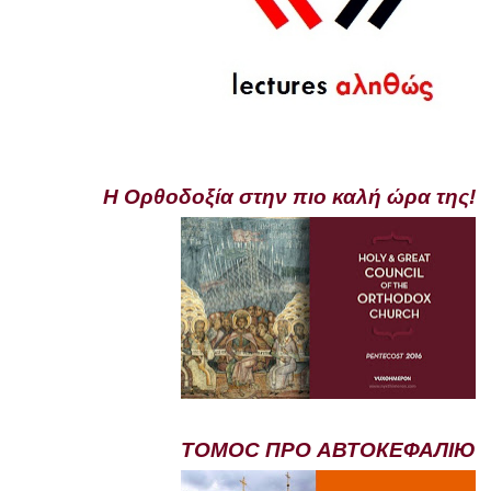
Η Ορθοδοξία στην πιο καλή ώρα της!
ТОМОС ПРО АВТОКЕФАЛІЮ