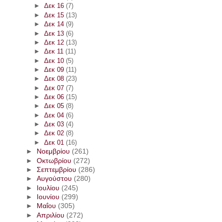
►
Δεκ 16
(7)
►
Δεκ 15
(13)
►
Δεκ 14
(9)
►
Δεκ 13
(6)
►
Δεκ 12
(13)
►
Δεκ 11
(11)
►
Δεκ 10
(5)
►
Δεκ 09
(11)
►
Δεκ 08
(23)
►
Δεκ 07
(7)
►
Δεκ 06
(15)
►
Δεκ 05
(8)
►
Δεκ 04
(6)
►
Δεκ 03
(4)
►
Δεκ 02
(8)
►
Δεκ 01
(16)
►
Νοεμβρίου
(261)
►
Οκτωβρίου
(272)
►
Σεπτεμβρίου
(286)
►
Αυγούστου
(280)
►
Ιουλίου
(245)
►
Ιουνίου
(299)
►
Μαΐου
(305)
►
Απριλίου
(272)