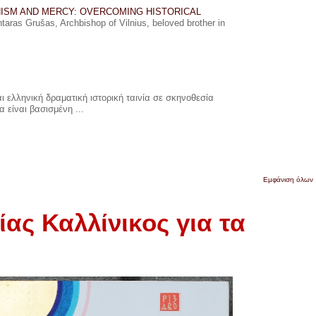
ISM AND MERCY: OVERCOMING HISTORICAL
ras Grušas, Archbishop of Vilnius, beloved brother in
 ελληνική δραματική ιστορική ταινία σε σκηνοθεσία
 είναι βασισμένη ...
Εμφάνιση όλων
ας Καλλίνικος για τα