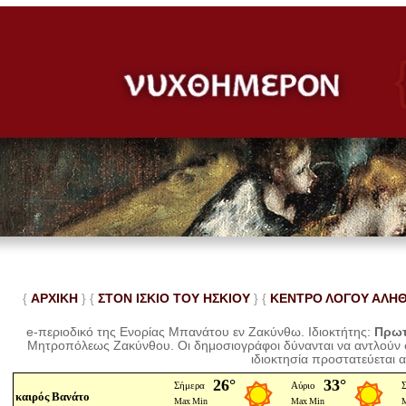
{
ΑΡΧΙΚΗ
} {
ΣΤΟΝ ΙΣΚΙΟ ΤΟΥ ΗΣΚΙΟΥ
} {
ΚΕΝΤΡΟ ΛΟΓΟΥ ΑΛΗ
e-περιοδικό της Ενορίας Μπανάτου εν Ζακύνθω. Ιδιοκτήτης:
Πρωτ
Μητροπόλεως Ζακύνθου.
Οι δημοσιογράφοι δύνανται να αντλούν
ιδιοκτησία προστατεύεται 
καιρός Βανάτο