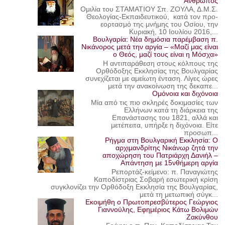
Άνθρωπος
Ομιλία του ΣΤΑΜΑΤΙΟΥ Σπ. ΖΟΥΛΑ, Δ.Μ.Σ.
Θεολογίας-Εκπαιδευτικού, κατά τον προ-
εορτασμό της μνήμης του Οσίου, την
Κυριακή, 10 Ιουλίου 2016,...
Βουλγαρία: Νέα δημόσια παρέμβαση π.
Νικάνορος μετά την αργία – «Μαζί μας είναι
ο Θεός, μαζί τους είναι η Μόσχα»
Η αντιπαράθεση στους κόλπους της
Ορθόδοξης Εκκλησίας της Βουλγαρίας
συνεχίζεται με αμείωτη ένταση. Λίγες ώρες
μετά την ανακοίνωση της δεκαπε...
Ομόνοια και διχόνοια
Μία από τις πιο σκληρές δοκιμασίες των
Ελλήνων κατά τη διάρκεια της
Επανάστασης του 1821, αλλά και
μετέπειτα, υπήρξε η διχόνοια. Είτε
προσωπ...
Ρήγμα στη Βουλγαρική Εκκλησία: Ο
αρχιμανδρίτης Νικάνωρ ζητά την
αποχώρηση του Πατριάρχη Δανιήλ –
Απάντηση με 15νθήμερη αργία
Ρεπορτάζ-κείμενο: π. Παναγιώτης
Καποδίστριας Σοβαρή εσωτερική κρίση
συγκλονίζει την Ορθόδοξη Εκκλησία της Βουλγαρίας,
μετά τη μετωπική σύγκ...
Εκοιμήθη ο Πρωτοπρεσβύτερος Γεώργιος
Γιαννούλης, Εφημέριος Κάτω Βολιμών
Ζακύνθου