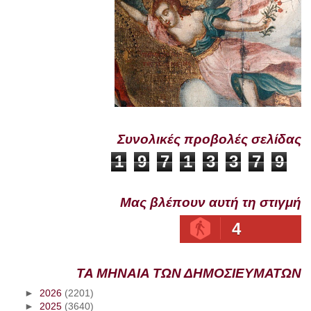
Συνολικές προβολές σελίδας
1
9
7
1
3
3
7
9
Μας βλέπουν αυτή τη στιγμή
4
ΤΑ ΜΗΝΑΙΑ ΤΩΝ ΔΗΜΟΣΙΕΥΜΑΤΩΝ
►
2026
(2201)
►
2025
(3640)