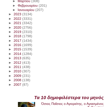
►
Μαρτίου
(308)
►
Φεβρουαρίου
(201)
►
Ιανουαρίου
(207)
►
2023
(3134)
►
2022
(3331)
►
2021
(3342)
►
2020
(2756)
►
2019
(2310)
►
2018
(1798)
►
2017
(1434)
►
2016
(1699)
►
2015
(1539)
►
2014
(1284)
►
2013
(635)
►
2012
(413)
►
2011
(438)
►
2010
(307)
►
2009
(231)
►
2008
(138)
►
2007
(87)
Τα 10 δημοφιλέστερα του μηνός
Όσιος Παΐσιος ο Αγιορείτης, ο Αγιασμένος