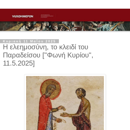
Κυριακή 11 Μαΐου 2025
Η ελεημοσύνη, το κλειδί του
Παραδείσου ["Φωνή Κυρίου",
11.5.2025]