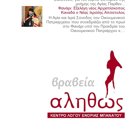
μνήμης της Αγίας Παρθεν...
Φανάρι: Εξελέγη νέος Αρχιεπίσκοπος
Καναδά ο Νέας Ιερσέης Απόστολος
Η Αγία και Ιερά Σύνοδος του Οικουμενικού
Πατριαρχείου που συνεδριάζει από το πρωί
στο Φανάρι υπό την Προεδρία του
Οικουμενικού Πατριάρχου κ....