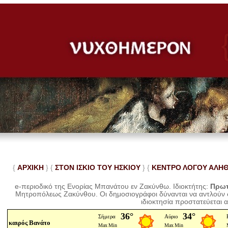
{
ΑΡΧΙΚΗ
} {
ΣΤΟΝ ΙΣΚΙΟ ΤΟΥ ΗΣΚΙΟΥ
} {
ΚΕΝΤΡΟ ΛΟΓΟΥ ΑΛΗ
e-περιοδικό της Ενορίας Μπανάτου εν Ζακύνθω. Ιδιοκτήτης:
Πρωτ
Μητροπόλεως Ζακύνθου.
Οι δημοσιογράφοι δύνανται να αντλούν
ιδιοκτησία προστατεύεται 
καιρός Βανάτο