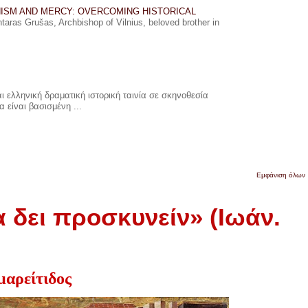
ISM AND MERCY: OVERCOMING HISTORICAL
ras Grušas, Archbishop of Vilnius, beloved brother in
 ελληνική δραματική ιστορική ταινία σε σκηνοθεσία
 είναι βασισμένη ...
Εμφάνιση όλων
α δει προσκυνείν» (Ιωάν.
μαρείτιδος