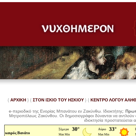
{
ΑΡΧΙΚΗ
} {
ΣΤΟΝ ΙΣΚΙΟ ΤΟΥ ΗΣΚΙΟΥ
} {
ΚΕΝΤΡΟ ΛΟΓΟΥ ΑΛΗ
e-περιοδικό της Ενορίας Μπανάτου εν Ζακύνθω. Ιδιοκτήτης:
Πρωτ
Μητροπόλεως Ζακύνθου.
Οι δημοσιογράφοι δύνανται να αντλούν
ιδιοκτησία προστατεύεται 
καιρός Βανάτο