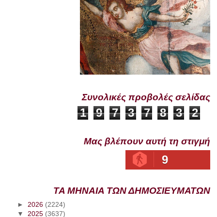
Συνολικές προβολές σελίδας
1
9
7
3
7
8
3
2
Μας βλέπουν αυτή τη στιγμή
9
ΤΑ ΜΗΝΑΙΑ ΤΩΝ ΔΗΜΟΣΙΕΥΜΑΤΩΝ
►
2026
(2224)
▼
2025
(3637)