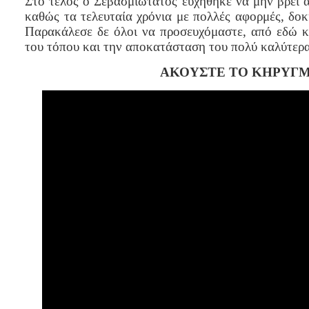
Στο τέλος ο Σεβασμιώτατος ευχήθηκε να μην βρει 
καθώς τα τελευταία χρόνια με πολλές αφορμές, δο
Παρακάλεσε δε όλοι να προσευχόμαστε, από εδώ κα
του τόπου και την αποκατάσταση του πολύ καλύτερα 
ΑΚΟΥΣΤΕ ΤΟ ΚΗΡΥΓΜ