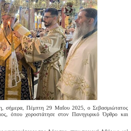
η, σήμερα, Πέμπτη 29 Μαΐου 2025, ο Σεβασμιώτατος
μος, όπου χοροστάτησε στον Πανηγυρικό Όρθρο και