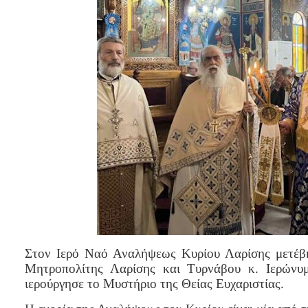
Στον Ιερό Ναό Αναλήψεως Κυρίου Λαρίσης μετέβ
Μητροπολίτης Λαρίσης και Τυρνάβου κ. Ιερώνυ
ιερούργησε το Μυστήριο της Θείας Ευχαριστίας.