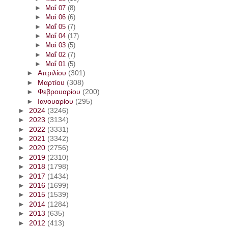
►
Μαΐ 07
(8)
►
Μαΐ 06
(6)
►
Μαΐ 05
(7)
►
Μαΐ 04
(17)
►
Μαΐ 03
(5)
►
Μαΐ 02
(7)
►
Μαΐ 01
(5)
►
Απριλίου
(301)
►
Μαρτίου
(308)
►
Φεβρουαρίου
(200)
►
Ιανουαρίου
(295)
►
2024
(3246)
►
2023
(3134)
►
2022
(3331)
►
2021
(3342)
►
2020
(2756)
►
2019
(2310)
►
2018
(1798)
►
2017
(1434)
►
2016
(1699)
►
2015
(1539)
►
2014
(1284)
►
2013
(635)
►
2012
(413)