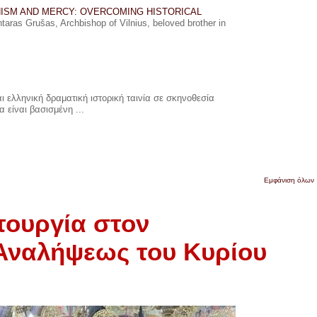
ISM AND MERCY: OVERCOMING HISTORICAL
ras Grušas, Archbishop of Vilnius, beloved brother in
 ελληνική δραματική ιστορική ταινία σε σκηνοθεσία
 είναι βασισμένη ...
Εμφάνιση όλων
τουργία στον
Αναλήψεως του Κυρίου