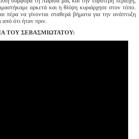
άλλη συμφορά τη Λάρισά μας και την ευρύτερη περιοχή,
κιμαστήκαμε αρκετά και η θλίψη κυριάρχησε στον τόπο.
ι πέρα να γίνονται σταθερά βήματα για την ανάπτυξη
από ότι ήταν πριν.
Α ΤΟΥ ΣΕΒΑΣΜΙΩΤΑΤΟΥ: