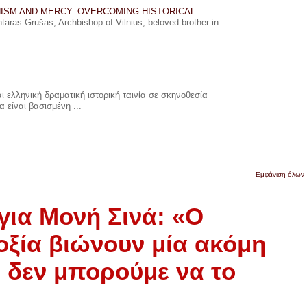
ISM AND MERCY: OVERCOMING HISTORICAL
ras Grušas, Archbishop of Vilnius, beloved brother in
 ελληνική δραματική ιστορική ταινία σε σκηνοθεσία
 είναι βασισμένη ...
Εμφάνιση όλων
ια Μονή Σινά: «Ο
οξία βιώνουν μία ακόμη
ό δεν μπορούμε να το