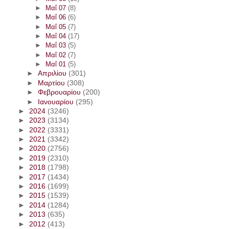
►
Μαΐ 07
(8)
►
Μαΐ 06
(6)
►
Μαΐ 05
(7)
►
Μαΐ 04
(17)
►
Μαΐ 03
(5)
►
Μαΐ 02
(7)
►
Μαΐ 01
(5)
►
Απριλίου
(301)
►
Μαρτίου
(308)
►
Φεβρουαρίου
(200)
►
Ιανουαρίου
(295)
►
2024
(3246)
►
2023
(3134)
►
2022
(3331)
►
2021
(3342)
►
2020
(2756)
►
2019
(2310)
►
2018
(1798)
►
2017
(1434)
►
2016
(1699)
►
2015
(1539)
►
2014
(1284)
►
2013
(635)
►
2012
(413)