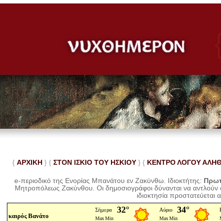
{
ΑΡΧΙΚΗ
} {
ΣΤΟΝ ΙΣΚΙΟ ΤΟΥ ΗΣΚΙΟΥ
} {
ΚΕΝΤΡΟ ΛΟΓΟΥ ΑΛΗ
e-περιοδικό της Ενορίας Μπανάτου εν Ζακύνθω. Ιδιοκτήτης:
Πρωτ
Μητροπόλεως Ζακύνθου.
Οι δημοσιογράφοι δύνανται να αντλούν
ιδιοκτησία προστατεύεται 
καιρός Βανάτο