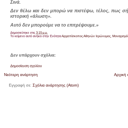
Σινά.
Δεν θέλω και δεν μπορώ να πιστέψω, τέλος, πως σ
ιστορική «άλωση».
Αυτό δεν μπορούμε να το επιτρέψουμε.»
Δημοσιεύτηκε στις
3:15 μ.μ.
Το κείμενο αυτό ανήκει στην Ενότητα
Αρχιεπίσκοπος Αθηνών Ιερώνυμος
,
Μοναχισμό
Δεν υπάρχουν σχόλια:
Δημοσίευση σχολίου
Νεότερη ανάρτηση
Αρχική 
Εγγραφή σε:
Σχόλια ανάρτησης (Atom)