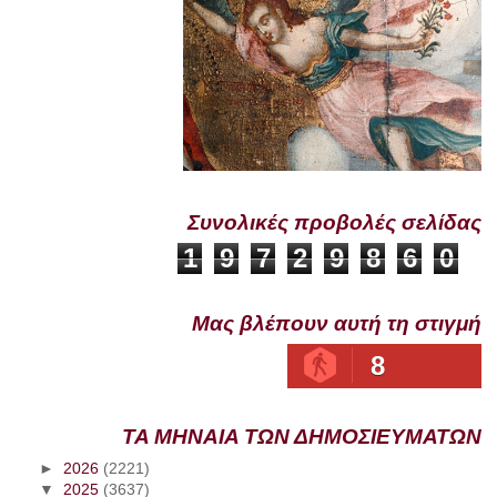
Συνολικές προβολές σελίδας
1
9
7
2
9
8
6
0
Μας βλέπουν αυτή τη στιγμή
8
ΤΑ ΜΗΝΑΙΑ ΤΩΝ ΔΗΜΟΣΙΕΥΜΑΤΩΝ
►
2026
(2221)
▼
2025
(3637)