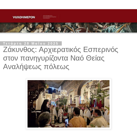
Τετάρτη 28 Μαΐου 2025
Ζάκυνθος: Αρχιερατικός Εσπερινός
στον πανηγυρίζοντα Ναό Θείας
Αναλήψεως πόλεως