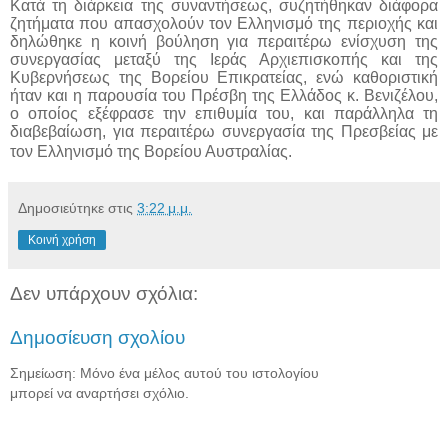
Κατά τη διάρκεια της συναντήσεως, συζητήθηκαν διάφορα
ζητήματα που απασχολούν τον Ελληνισμό της περιοχής και
δηλώθηκε η κοινή βούληση για περαιτέρω ενίσχυση της
συνεργασίας μεταξύ της Ιεράς Αρχιεπισκοπής και της
Κυβερνήσεως της Βορείου Επικρατείας, ενώ καθοριστική
ήταν και η παρουσία του Πρέσβη της Ελλάδος κ. Βενιζέλου,
ο οποίος εξέφρασε την επιθυμία του, και παράλληλα τη
διαβεβαίωση, για περαιτέρω συνεργασία της Πρεσβείας με
τον Ελληνισμό της Βορείου Αυστραλίας.
Δημοσιεύτηκε στις
3:22 μ.μ.
Κοινή χρήση
Δεν υπάρχουν σχόλια:
Δημοσίευση σχολίου
Σημείωση: Μόνο ένα μέλος αυτού του ιστολογίου
μπορεί να αναρτήσει σχόλιο.